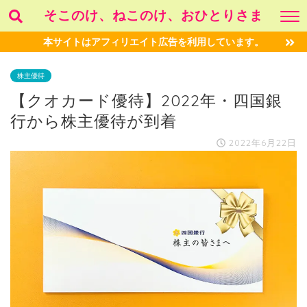
そこのけ、ねこのけ、おひとりさま
本サイトはアフィリエイト広告を利用しています。
株主優待
【クオカード優待】2022年・四国銀
行から株主優待が到着
2022年6月22日