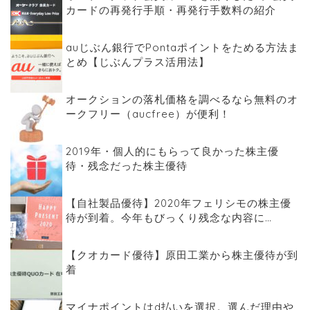
カードの再発行手順・再発行手数料の紹介
auじぶん銀行でPontaポイントをためる方法ま
とめ【じぶんプラス活用法】
オークションの落札価格を調べるなら無料のオ
ークフリー（aucfree）が便利！
2019年・個人的にもらって良かった株主優
待・残念だった株主優待
【自社製品優待】2020年フェリシモの株主優
待が到着。今年もびっくり残念な内容に…
【クオカード優待】原田工業から株主優待が到
着
マイナポイントはd払いを選択。選んだ理由や