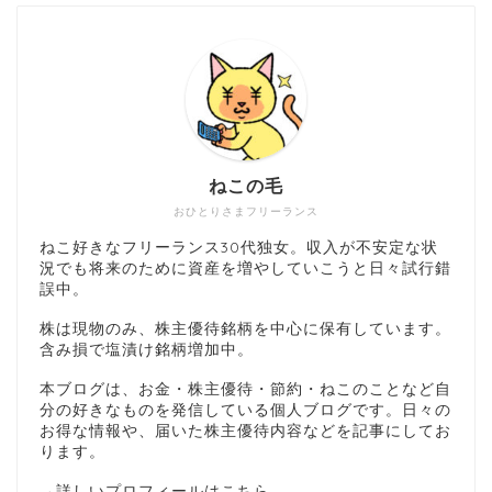
ねこの毛
おひとりさまフリーランス
ねこ好きなフリーランス30代独女。収入が不安定な状
況でも将来のために資産を増やしていこうと日々試行錯
誤中。
株は現物のみ、株主優待銘柄を中心に保有しています。
含み損で塩漬け銘柄増加中。
本ブログは、お金・株主優待・節約・ねこのことなど自
分の好きなものを発信している個人ブログです。日々の
お得な情報や、届いた株主優待内容などを記事にしてお
ります。
→
詳しいプロフィールはこちら