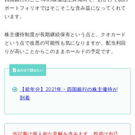
ポートフォリオではそこそこな含み益になってくれて
います。
株主優待制度が長期継続保有という点と、クオカード
という点で改悪の可能性も気になりますが、配当利回
りが高いことからこのままホールドの予定です。
あわせて読みたい
【前年分】2021年・四国銀行の株主優待が
到着
当記事は個人的な見解を含みます。投資は自己