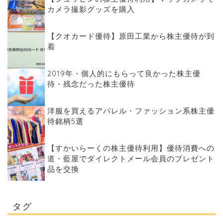
カメラ撮影グッズを購入
【クオカード優待】原田工業から株主優待が到
着
2019年・個人的にもらって良かった株主優
待・残念だった株主優待
洋服を買えるアパレル・ファッション系株主優
待銘柄5選
【すかいらーくの株主優待利用】優待消費への
道・藍屋でダイレクトメール会員のプレゼント
品を交換
タグ