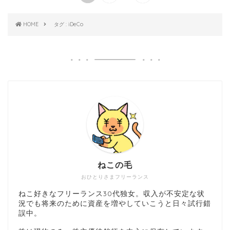
HOME
タグ : iDeCo
ねこの毛
おひとりさまフリーランス
ねこ好きなフリーランス30代独女。収入が不安定な状
況でも将来のために資産を増やしていこうと日々試行錯
誤中。