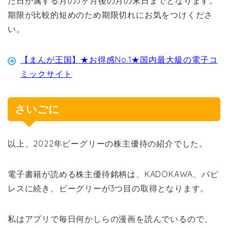
た日が属する月の5ヶ月後の月の末日までとなります。
期限が比較的短めのため期限切れにお気をつけくださ
い。
【まんが王国】★お得感No.1★国内最大級の電子コ
ミックサイト
さいごに
以上、2022年ビーグリーの株主優待の紹介でした。
電子書籍が読める株主優待銘柄は、KADOKAWA、パピ
レスに続き、ビーグリーが3つ目の取得となります。
私はアプリで毎日何かしらの漫画を読んでいるので、