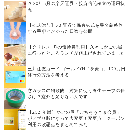
2020年8月の楽天証券・投資信託積立の運用状
況
【株式贈与】SBI証券で保有株式を異名義移管
する手順とかかった日数を公開
【クリレスHDの優待券利用】久々にかごの屋
に行ったところランチが値上げされていました
三井住友カード ゴールド(NL)を発行。100万円
修行の方法を考える
窓ガラスの飛散防止対策に使う養生テープの長
さは？意外と足りないんです
【2021年版】かごの屋「ごちそうさま会員」
がアプリ版になって大変更！変更点・クーポン
利用の改悪点をまとめてみた