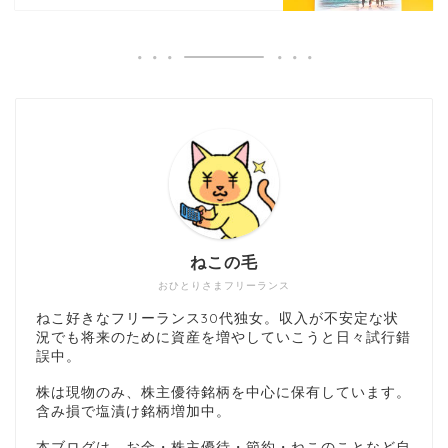
ねこの毛
おひとりさまフリーランス
ねこ好きなフリーランス30代独女。収入が不安定な状
況でも将来のために資産を増やしていこうと日々試行錯
誤中。
株は現物のみ、株主優待銘柄を中心に保有しています。
含み損で塩漬け銘柄増加中。
本ブログは、お金・株主優待・節約・ねこのことなど自