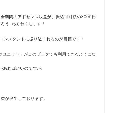
。
スの全期間のアドセンス収益が、振込可能額の8000円
ろう…わくわくします！
て、コンスタントに振り込まれるのが目標です！
テンツユニット」がこのブログでも利用できるようにな
があればいいのですが。
収益
が
発生しております。