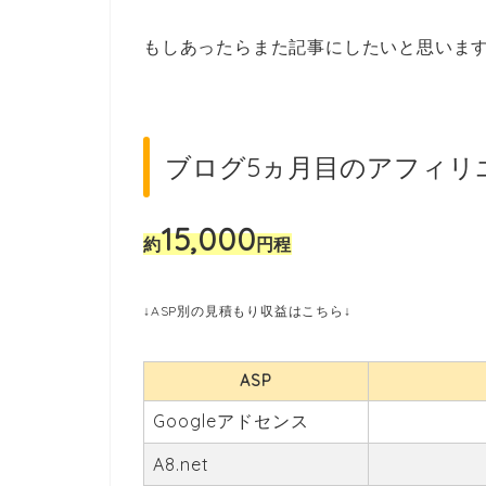
もしあったらまた記事にしたいと思いま
ブログ5ヵ月目のアフィリ
15,000
約
円
程
↓ASP別の見積もり収益はこちら↓
ASP
Googleアドセンス
A8.net