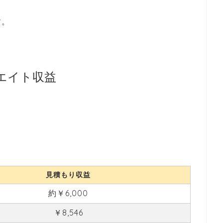
す。
エイト収益
見積もり収益
約￥6,000
￥8,546