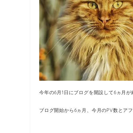
今年の6月1日にブログを開設して6ヵ月
ブログ開始から6ヵ月、今月のPV数とア