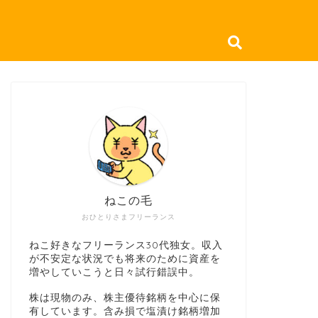
ねこの毛
おひとりさまフリーランス
ねこ好きなフリーランス30代独女。収入
が不安定な状況でも将来のために資産を
増やしていこうと日々試行錯誤中。
株は現物のみ、株主優待銘柄を中心に保
有しています。含み損で塩漬け銘柄増加