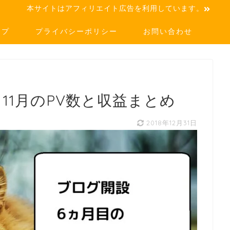
本サイトはアフィリエイト広告を利用しています。
ップ
プライバシーポリシー
お問い合わせ
11月のPV数と収益まとめ
2018年12月31日