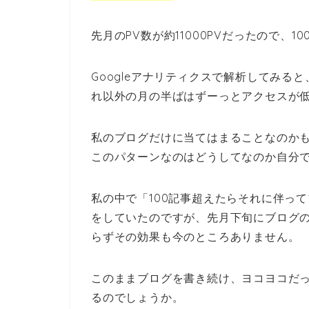
先月のPV数が約11000PVだったので、1
Googleアナリティクスで解析してみ
れ以外の月の半ばはずーっとアクセスが低
私のブログだけに当てはまることなのかも
このパターンなのはどうしてなのか自分
私の中で「100記事超えたらそれに伴っ
をしていたのですが、先月下旬にブログの
らずその効果も今のところありません。
このままブログを書き続け、ヨコヨコだ
るのでしょうか。