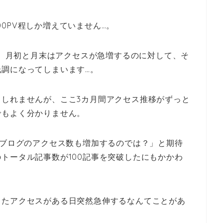
000PV程しか増えていません…。
ると、月初と月末はアクセスが急増するのに対して、そ
調になってしまいます…。
しれませんが、ここ3カ月間アクセス推移がずっと
でもよく分かりません。
てブログのアクセス数も増加するのでは？」と期待
トータル記事数が100記事を突破したにもかかわ
ったアクセスがある日突然急伸するなんてことがあ