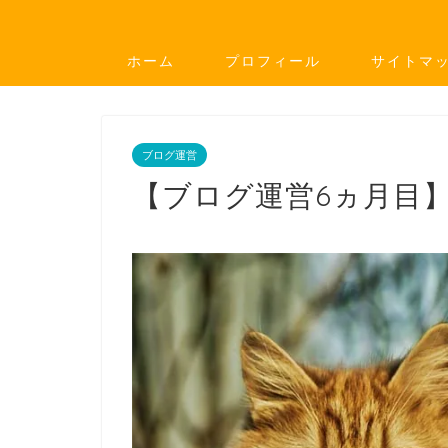
ホーム
プロフィール
サイトマ
ブログ運営
【ブログ運営6ヵ月目】