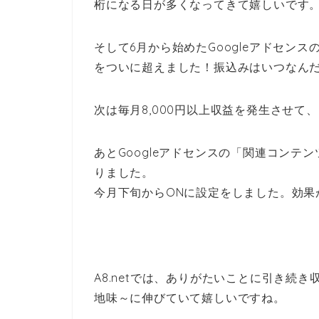
桁になる日が多くなってきて嬉しいです
そして6月から始めたGoogleアドセン
をついに超えました！振込みはいつなんだ
次は毎月8,000円以上収益を発生させ
あとGoogleアドセンスの「関連コン
りました。
今月下旬からONに設定をしました。効果
A8.netでは、ありがたいことに引き続き
地味～に伸びていて嬉しいですね。