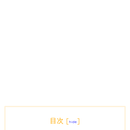
目次
[
]
hide