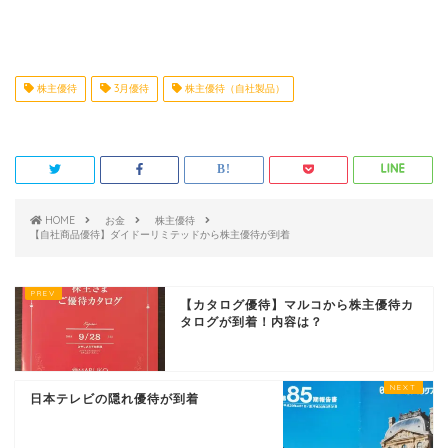
株主優待
3月優待
株主優待（自社製品）
HOME
お金
株主優待
【自社商品優待】ダイドーリミテッドから株主優待が到着
【カタログ優待】マルコから株主優待カ
タログが到着！内容は？
日本テレビの隠れ優待が到着