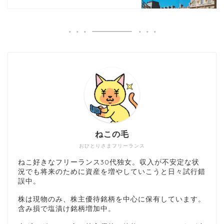
ねこの毛
おひとりさまフリーランス
ねこ好きなフリーランス30代独女。収入が不安定な状
況でも将来のために資産を増やしていこうと日々試行錯
誤中。
株は現物のみ、株主優待銘柄を中心に保有しています。
含み損で塩漬け銘柄増加中。