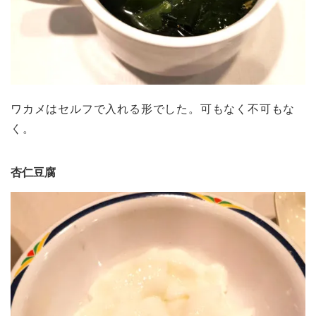
ワカメはセルフで入れる形でした。可もなく不可もな
く。
杏仁豆腐