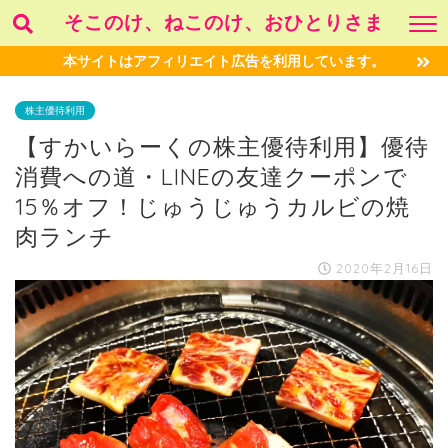
そこのけ、ねこのけ、おひとりさま
本サイトはアフィリエイト広告を利用しています。
株主優待利用
【すかいらーくの株主優待利用】優待
消費への道・LINEの友達クーポンで
15％オフ！じゅうじゅうカルビの焼
肉ランチ
2020年2月16日