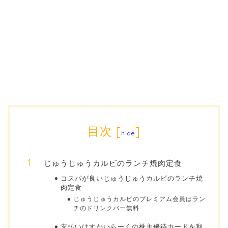
目次
[
]
hide
じゅうじゅうカルビのランチ焼肉定食
コスパが良いじゅうじゅうカルビのランチ焼
肉定食
じゅうじゅうカルビのプレミアム会員はラン
チのドリンクバー無料
支払いはすかいらーくの株主優待カードを利