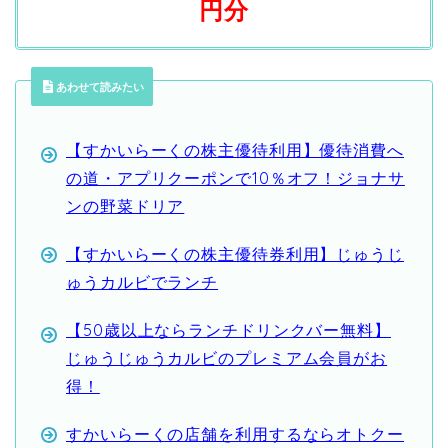
円分
あわせて読みたい
【すかいらーくの株主優待利用】優待消費へ
の道・アプリクーポンで10％オフ！ジョナサ
ンの野菜ドリア
【すかいらーくの株主優待券利用】じゅうじ
ゅうカルビでランチ
【50歳以上ならランチドリンクバー無料】
じゅうじゅうカルビのプレミアム会員がお
得！
すかいらーくの店舗を利用するならオトクー