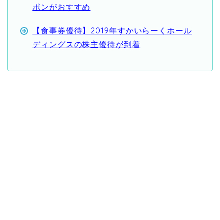
ポンがおすすめ
【食事券優待】2019年すかいらーくホール
ディングスの株主優待が到着