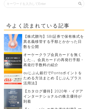
今よく読まれている記事
【株式贈与】SBI証券で保有株式を
異名義移管する手順とかかった日
数を公開
オーケークラブ会員カードを無く
した…。会員カードの再発行手順・
再発行手数料の紹介
auじぶん銀行でPontaポイントを
ためる方法まとめ【じぶんプラス
活用法】
【カタログ優待】2020年・イデア
インターナショナルの株主優待が
到着