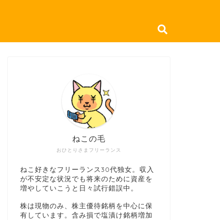
ねこの毛
おひとりさまフリーランス
ねこ好きなフリーランス30代独女。収入
が不安定な状況でも将来のために資産を
増やしていこうと日々試行錯誤中。
株は現物のみ、株主優待銘柄を中心に保
有しています。含み損で塩漬け銘柄増加