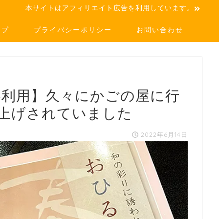
本サイトはアフィリエイト広告を利用しています。
ップ
プライバシーポリシー
お問い合わせ
券利用】久々にかごの屋に行
上げされていました
2022年6月14日