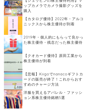
【シュッピンの株主優待利用】マ
ップカメラでカメラ撮影グッズを
購入
【カタログ優待】2022年・アルコ
ニックスから株主優待が到着
2019年・個人的にもらって良かっ
た株主優待・残念だった株主優待
【クオカード優待】原田工業から
株主優待が到着
【悲報】Kiigoでnanacoギフトカ
ードの販売が終了！これからおす
すめのチャージ方法
洋服を買えるアパレル・ファッシ
ョン系株主優待銘柄5選