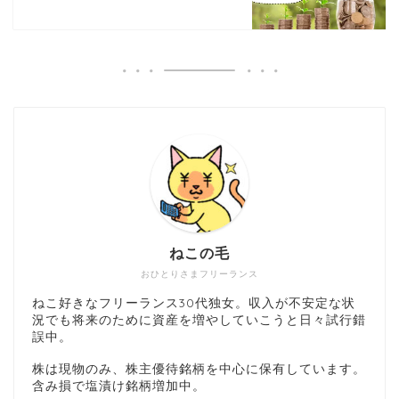
ねこの毛
おひとりさまフリーランス
ねこ好きなフリーランス30代独女。収入が不安定な状
況でも将来のために資産を増やしていこうと日々試行錯
誤中。
株は現物のみ、株主優待銘柄を中心に保有しています。
含み損で塩漬け銘柄増加中。