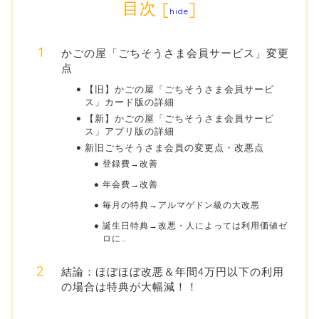
目次
[
]
hide
かごの屋「ごちそうさま会員サービス」変更
点
【旧】かごの屋「ごちそうさま会員サービ
ス」カード版の詳細
【新】かごの屋「ごちそうさま会員サービ
ス」アプリ版の詳細
新旧ごちそうさま会員の変更点・改悪点
登録費→改善
年会費→改善
毎月の特典→アルマゲドン級の大改悪
誕生日特典→改悪・人によっては利用価値ゼ
ロに…
結論：ほぼほぼ改悪＆年間4万円以下の利用
の場合は特典が大幅減！！