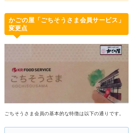
かごの屋「ごちそうさま会員サービス」
変更点
ごちそうさま会員の基本的な特徴は以下の通りです。