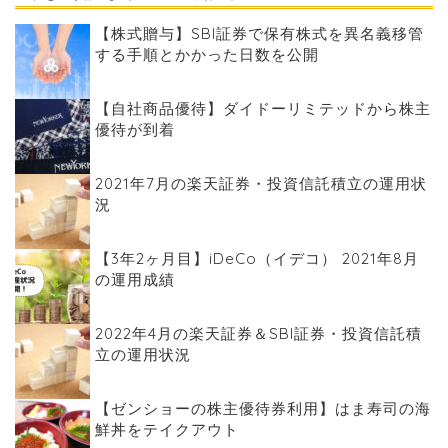
【株式贈与】SBI証券で保有株式を異名義移管
する手順とかかった日数を公開
【自社商品優待】ダイドーリミテッドから株主
優待が到着
2021年7月の楽天証券・投資信託積立の運用状
況
【3年2ヶ月目】iDeCo（イデコ） 2021年8月
の運用成績
2022年4月の楽天証券＆SBI証券・投資信託積
立の運用状況
【ゼンショーの株主優待券利用】はま寿司の海
鮮丼をテイクアウト