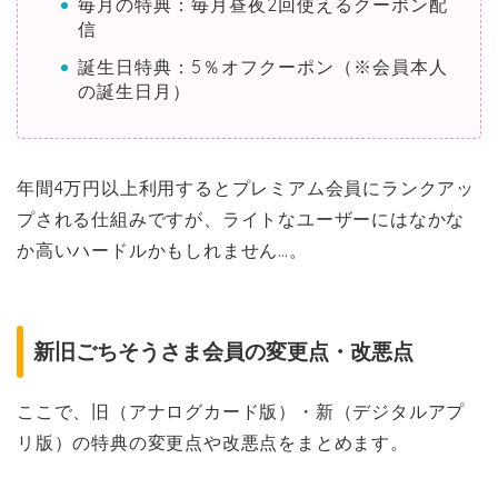
毎月の特典：毎月昼夜2回使えるクーポン配
信
誕生日特典：5％オフクーポン（※会員本人
の誕生日月）
年間4万円以上利用するとプレミアム会員にランクアッ
プされる仕組みですが、ライトなユーザーにはなかな
か高いハードルかもしれません…。
新旧ごちそうさま会員の変更点・改悪点
ここで、旧（アナログカード版）・新（デジタルアプ
リ版）の特典の変更点や改悪点をまとめます。