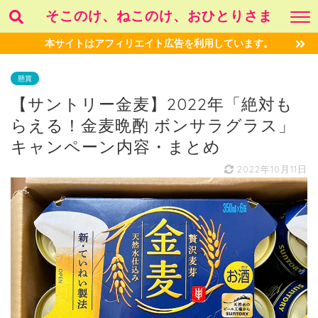
そこのけ、ねこのけ、おひとりさま
本サイトはアフィリエイト広告を利用しています。
懸賞
【サントリー金麦】2022年「絶対も
らえる！金麦晩酌 ボンサラグラス」
キャンペーン内容・まとめ
2022年10月11日