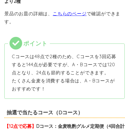
より2種
景品のお皿の詳細は、
こちらのページ
で確認ができま
す。
Cコースは48点で2種のため、Cコースを3回応募
すると144点が必要ですが、A・Bコースでは120
点となり、24点も節約することができます。
たくさん金麦を消費する場合は、A・Bコースが
おすすめです！
抽選で当たるコース（Dコース）
【12点で応募】
Dコース：金麦晩酌グルメ定期便（4回合計