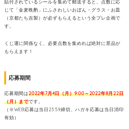
貼付されているシールを集めて郵送すると、点数に応
じて「金麦晩酌」にふさわしいおぼん・グラス・お皿
（京都たち吉製）が必ずもらえるという全プレ企画で
す。
くじ運に関係なく、必要点数を集めれば絶対に景品が
もらえます！
応募期間
応募期間は
2022年7月4日（月）9:00～2022年8月22日
（月）まで
です。
（※WEB応募は当日23:59締切、ハガキ応募は当日消印
有効）