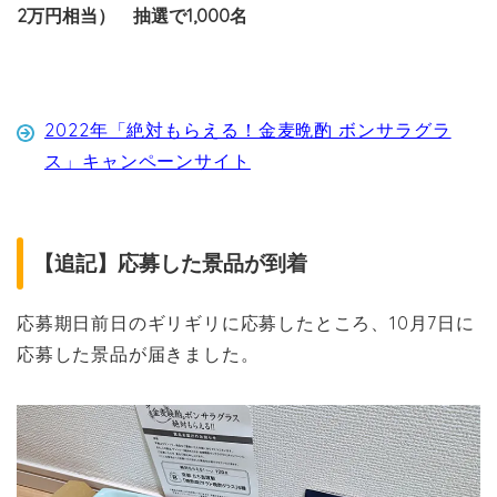
2万円相当） 抽選で1,000名
2022年「絶対もらえる！金麦晩酌 ボンサラグラ
ス」キャンペーンサイト
【追記】応募した景品が到着
応募期日前日のギリギリに応募したところ、10月7日に
応募した景品が届きました。