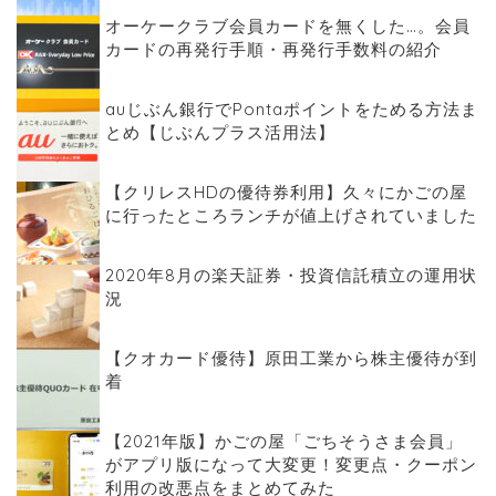
オーケークラブ会員カードを無くした…。会員
カードの再発行手順・再発行手数料の紹介
auじぶん銀行でPontaポイントをためる方法ま
とめ【じぶんプラス活用法】
【クリレスHDの優待券利用】久々にかごの屋
に行ったところランチが値上げされていました
2020年8月の楽天証券・投資信託積立の運用状
況
【クオカード優待】原田工業から株主優待が到
着
【2021年版】かごの屋「ごちそうさま会員」
がアプリ版になって大変更！変更点・クーポン
利用の改悪点をまとめてみた