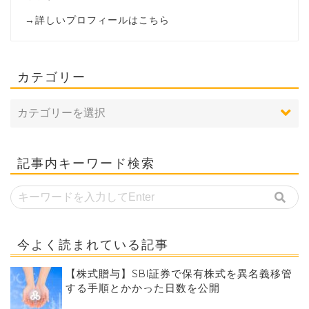
→
詳しいプロフィールはこちら
カテゴリー
記事内キーワード検索
今よく読まれている記事
【株式贈与】SBI証券で保有株式を異名義移管
する手順とかかった日数を公開