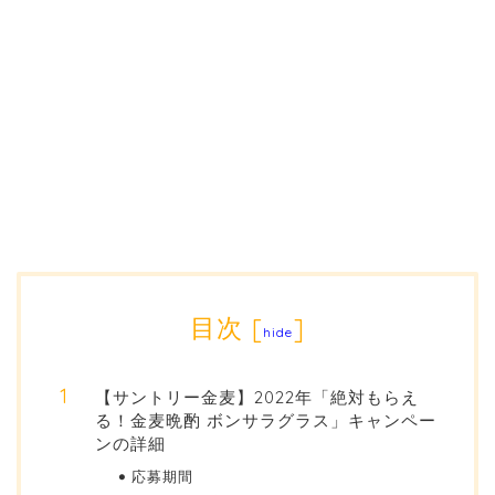
目次
[
]
hide
【サントリー金麦】2022年「絶対もらえ
る！金麦晩酌 ボンサラグラス」キャンペー
ンの詳細
応募期間