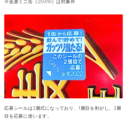
※金麦ミニ缶（250ml）は対象外
応募シールは2層式になっており、1層目を剥がし、2層
目を応募に使います。