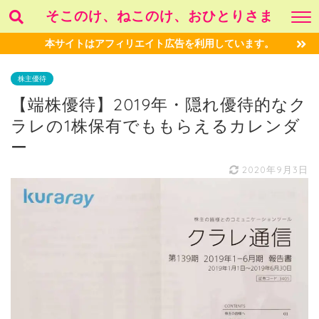
そこのけ、ねこのけ、おひとりさま
本サイトはアフィリエイト広告を利用しています。
株主優待
【端株優待】2019年・隠れ優待的なク
ラレの1株保有でももらえるカレンダ
ー
2020年9月3日