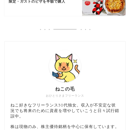
限定・ガストのピザを半額で購入
ねこの毛
おひとりさまフリーランス
ねこ好きなフリーランス30代独女。収入が不安定な状
況でも将来のために資産を増やしていこうと日々試行錯
誤中。
株は現物のみ、株主優待銘柄を中心に保有しています。