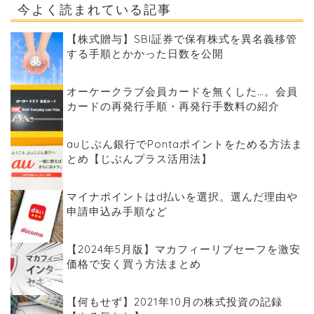
今よく読まれている記事
【株式贈与】SBI証券で保有株式を異名義移管
する手順とかかった日数を公開
オーケークラブ会員カードを無くした…。会員
カードの再発行手順・再発行手数料の紹介
auじぶん銀行でPontaポイントをためる方法ま
とめ【じぶんプラス活用法】
マイナポイントはd払いを選択。選んだ理由や
申請申込み手順など
【2024年5月版】マカフィーリブセーフを激安
価格で安く買う方法まとめ
【何もせず】2021年10月の株式投資の記録