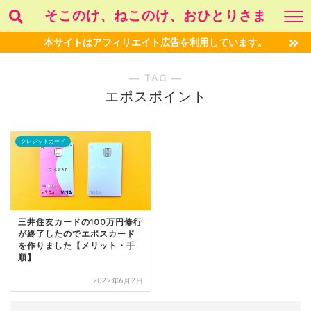
そこのけ、ねこのけ、おひとりさま
本サイトはアフィリエイト広告を利用しています。
― TAG ―
エポスポイント
クレジットカード
三井住友カードの100万円修行
が終了したのでエポスカード
を作りました【メリット・手
順】
2022年6月2日