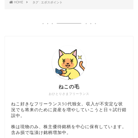
HOME
タグ : エポスポイント
ねこの毛
おひとりさまフリーランス
ねこ好きなフリーランス30代独女。収入が不安定な状
況でも将来のために資産を増やしていこうと日々試行錯
誤中。
株は現物のみ、株主優待銘柄を中心に保有しています。
含み損で塩漬け銘柄増加中。