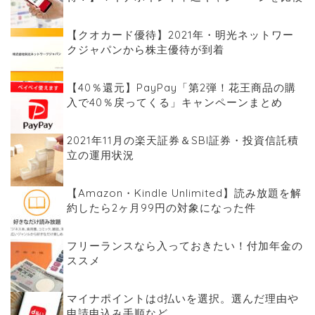
【クオカード優待】2021年・明光ネットワー
クジャパンから株主優待が到着
【40％還元】PayPay「第2弾！花王商品の購
入で40％戻ってくる」キャンペーンまとめ
2021年11月の楽天証券＆SBI証券・投資信託積
立の運用状況
【Amazon・Kindle Unlimited】読み放題を解
約したら2ヶ月99円の対象になった件
フリーランスなら入っておきたい！付加年金の
ススメ
マイナポイントはd払いを選択。選んだ理由や
申請申込み手順など