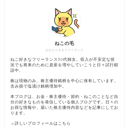
ねこの毛
おひとりさまフリーランス
ねこ好きなフリーランス30代独女。収入が不安定な状
況でも将来のために資産を増やしていこうと日々試行錯
誤中。
株は現物のみ、株主優待銘柄を中心に保有しています。
含み損で塩漬け銘柄増加中。
本ブログは、お金・株主優待・節約・ねこのことなど自
分の好きなものを発信している個人ブログです。日々の
お得な情報や、届いた株主優待内容などを記事にしてお
ります。
→
詳しいプロフィールはこちら