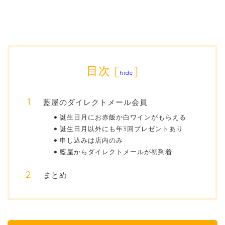
目次
[
]
hide
藍屋のダイレクトメール会員
誕生日月にお赤飯か白ワインがもらえる
誕生日月以外にも年3回プレゼントあり
申し込みは店内のみ
藍屋からダイレクトメールが初到着
まとめ