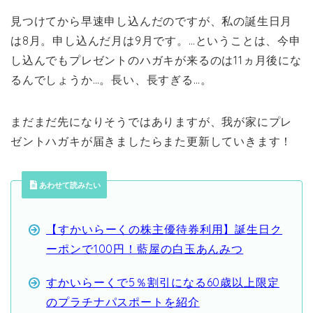
見つけてから早速申し込んだのですが、私の誕生日月
は8月。申し込んだ月は9月です。…ということは、今申
し込んでもプレゼントのハガキが来るのは11ヵ月後にな
るんでしょうか…。長い、長すぎる…。
まだまだ先になりそうではありますが、我が家にプレ
ゼントハガキが届きましたらまた更新していきます！
あわせて読みたい
【すかいらーくの株主優待券利用】誕生日ク
ーポンで100円！藍屋の白玉あんみつ
すかいらーくで5％割引になる60歳以上限定
のプラチナパスポートを紹介