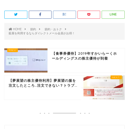
HOME
節約
節約・おトク
藍屋を利用するならダイレクトメール会員がお得！
【食事券優待】2019年すかいらーくホ
ールディングスの株主優待が到着
【夢展望の株主優待利用】夢展望の服を
注文したところ…注文できない？トラブ...