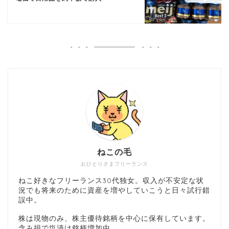
ねこの毛
おひとりさまフリーランス
ねこ好きなフリーランス30代独女。収入が不安定な状
況でも将来のために資産を増やしていこうと日々試行錯
誤中。
株は現物のみ、株主優待銘柄を中心に保有しています。
含み損で塩漬け銘柄増加中。