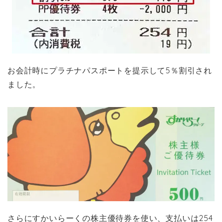
お会計時にプラチナパスポートを提示して5％割引され
ました。
さらにすかいらーくの株主優待券を使い、支払いは254