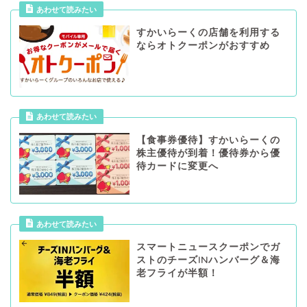
あわせて読みたい
すかいらーくの店舗を利用する
ならオトクーポンがおすすめ
あわせて読みたい
【食事券優待】すかいらーくの
株主優待が到着！優待券から優
待カードに変更へ
あわせて読みたい
スマートニュースクーポンでガ
ストのチーズINハンバーグ＆海
老フライが半額！