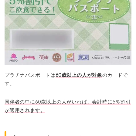
プラチナパスポートは
60歳以上の人が対象
のカードで
す。
同伴者の中に
60歳以上の人がいれば、会計時に5％割引
が適用されます。