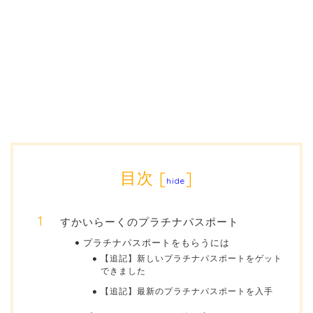
目次
[
]
hide
すかいらーくのプラチナパスポート
プラチナパスポートをもらうには
【追記】新しいプラチナパスポートをゲット
できました
【追記】最新のプラチナパスポートを入手