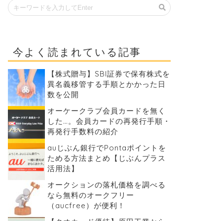
今よく読まれている記事
【株式贈与】SBI証券で保有株式を
異名義移管する手順とかかった日
数を公開
オーケークラブ会員カードを無く
した…。会員カードの再発行手順・
再発行手数料の紹介
auじぶん銀行でPontaポイントを
ためる方法まとめ【じぶんプラス
活用法】
オークションの落札価格を調べる
なら無料のオークフリー
（aucfree）が便利！