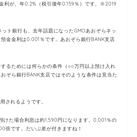
が、年0.2%（税引後年0.159％）です。※2019
Iネット銀行も、去年話題になったGMOあおぞらネッ
金金利は0.001％です。あおぞら銀行BANK支店
するためには何らかの条件（○○万円以上預け入れ
おぞら銀行BANK支店ではそのような条件は見当た
適用されるようです。
預けた場合利息は約1,590円になります。0.001％の
00倍です。だいぶ差が付きますね！