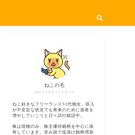
ねこの毛
おひとりさまフリーランス
ねこ好きなフリーランス30代独女。収入
が不安定な状況でも将来のために資産を
増やしていこうと日々試行錯誤中。
株は現物のみ、株主優待銘柄を中心に保
有しています。含み損で塩漬け銘柄増加