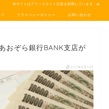
本サイトはアフィリエイト広告を利用しています。
ップ
プライバシーポリシー
お問い合わせ
】あおぞら銀行BANK支店が
2021年8月31日