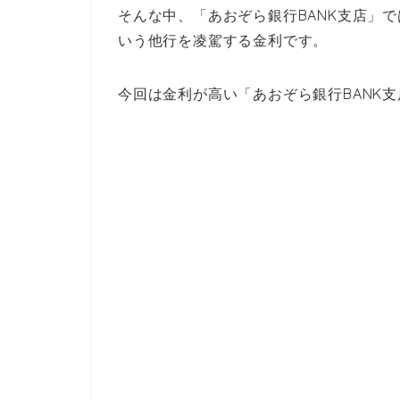
そんな中、「あおぞら銀行BANK支店」では
いう他行を凌駕する金利です。
今回は金利が高い「あおぞら銀行BANK