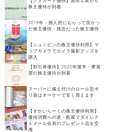
【クオカード優待】原田工業から
株主優待が到着
2019年・個人的にもらって良かっ
た株主優待・残念だった株主優待
【シュッピンの株主優待利用】マ
ップカメラでカメラ撮影グッズを
購入
【割引券優待】2020年後半・夢展
望の株主優待が到着
スーパーに備え付けのロール型ポ
リ袋はオーケーで安く買えます
【すかいらーくの株主優待利用】
優待消費への道・藍屋でダイレク
トメール会員のプレゼント品を交
換