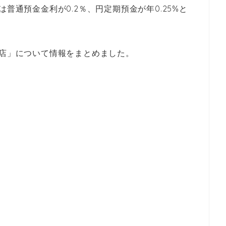
普通預金金利が0.2％、円定期預金が年0.25%と
支店」について情報をまとめました。