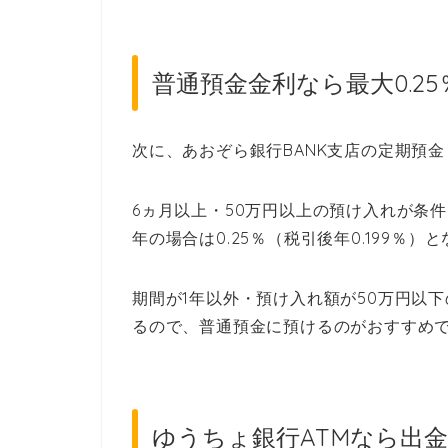
普通預金金利なら最大0.25
次に、あおぞら銀行BANK支店の定期預
6ヵ月以上・50万円以上の預け入れが条件
年の場合は0.25％（税引後年0.199％）
期間が1年以外・預け入れ額が50万円以下
るので、普通預金に預けるのがおすすめ
ゆうちょ銀行ATMなら出