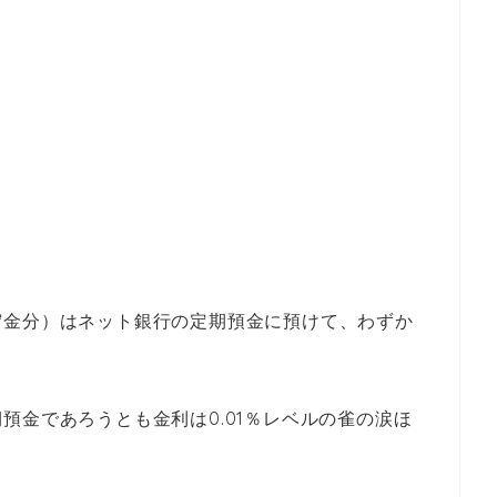
貯金分）はネット銀行の定期預金に預けて、わずか
預金であろうとも金利は0.01％レベルの雀の涙ほ