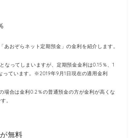
％
金「あおぞらネット定期預金」の金利を紹介します。
となってしまいますが、定期預金金利は0.15％、1
となっています。※2019年9月1日現在の適用金利
の場合は金利0.2％の普通預金の方が金利が高くな
です。
金が無料