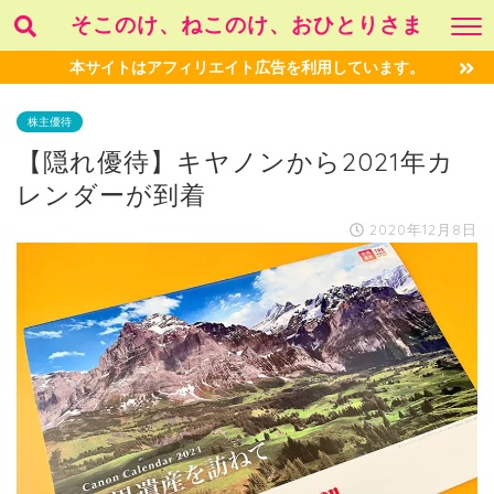
そこのけ、ねこのけ、おひとりさま
本サイトはアフィリエイト広告を利用しています。
株主優待
【隠れ優待】キヤノンから2021年カ
レンダーが到着
2020年12月8日