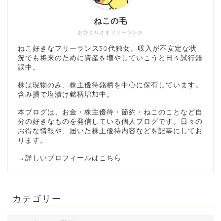
ねこの毛
おひとりさまフリーランス
ねこ好きなフリーランス30代独女。収入が不安定な状
況でも将来のために資産を増やしていこうと日々試行錯
誤中。
株は現物のみ、株主優待銘柄を中心に保有しています。
含み損で塩漬け銘柄増加中。
本ブログは、お金・株主優待・節約・ねこのことなど自
分の好きなものを発信している個人ブログです。日々の
お得な情報や、届いた株主優待内容などを記事にしてお
ります。
→
詳しいプロフィールはこちら
カテゴリー