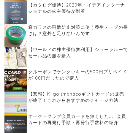
【カタログ優待】2020年・イデアインターナ
ショナルの株主優待が到着
窓ガラスの飛散防止対策に使う養生テープの長
さは？意外と足りないんです
【ワールドの株主優待券利用】シューラルーで
セール品の服を購入
グルーポンでケンタッキーの500円プリペイド
が100円だったので購入
【悲報】Kiigoでnanacoギフトカードの販売
が終了！これからおすすめのチャージ方法
オーケークラブ会員カードを無くした…。会員
カードの再発行手順・再発行手数料の紹介