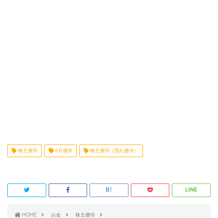
株主優待
6月優待
株主優待（隠れ優待）
HOME
お金
株主優待