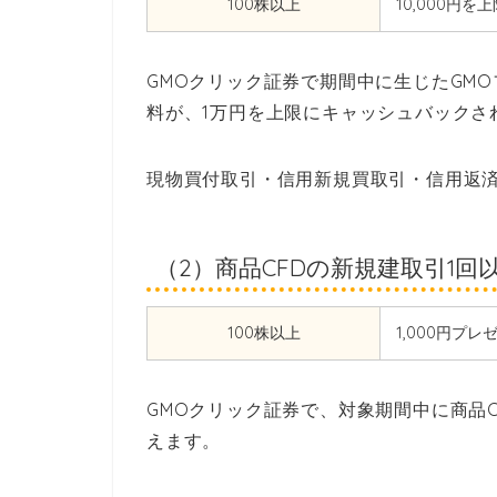
100株以上
10,000円
GMOクリック証券で期間中に生じたGM
料が、1万円を上限にキャッシュバックさ
現物買付取引・信用新規買取引・信用返
（2）商品CFDの新規建取引1回以
100株以上
1,000円プレ
GMOクリック証券で、対象期間中に商品C
えます。