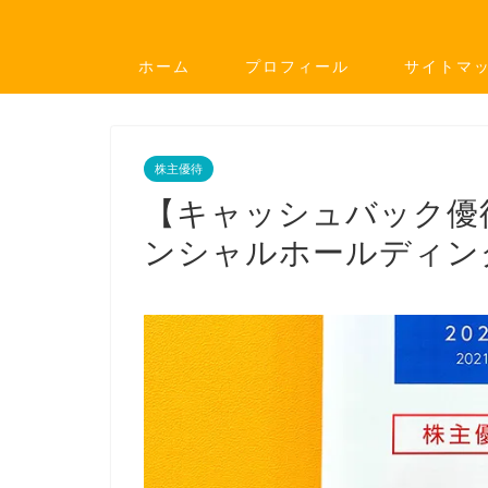
ホーム
プロフィール
サイトマ
株主優待
【キャッシュバック優待
ンシャルホールディン