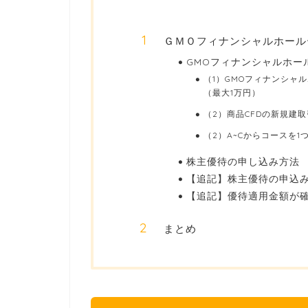
ＧＭＯフィナンシャルホール
GMOフィナンシャルホー
（1）GMOフィナンシャ
（最大1万円）
（2）商品CFDの新規建取
（2）A~Cからコースを1
株主優待の申し込み方法
【追記】株主優待の申込
【追記】優待適用金額が
まとめ