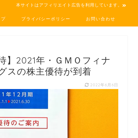
本サイトはアフィリエイト広告を利用しています。
ップ
プライバシーポリシー
お問い合わせ
】2021年・ＧＭＯフィナ
グスの株主優待が到着
2022年6月6日