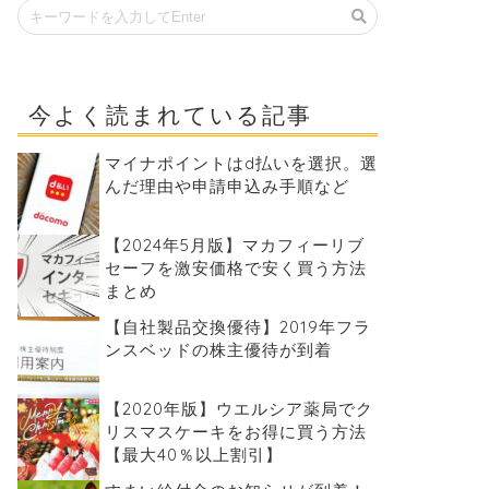
今よく読まれている記事
マイナポイントはd払いを選択。選
んだ理由や申請申込み手順など
【2024年5月版】マカフィーリブ
セーフを激安価格で安く買う方法
まとめ
【自社製品交換優待】2019年フラ
ンスベッドの株主優待が到着
【2020年版】ウエルシア薬局でク
リスマスケーキをお得に買う方法
【最大40％以上割引】