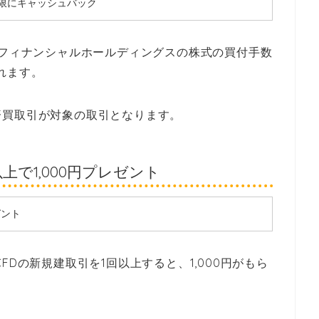
を上限にキャッシュバック
Oフィナンシャルホールディングスの株式の買付手数
れます。
済買取引が対象の取引となります。
上で1,000円プレゼント
ゼント
FDの新規建取引を1回以上すると、1,000円がもら