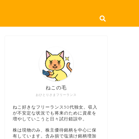
ねこの毛
おひとりさまフリーランス
ねこ好きなフリーランス30代独女。収入
が不安定な状況でも将来のために資産を
増やしていこうと日々試行錯誤中。
株は現物のみ、株主優待銘柄を中心に保
有しています。含み損で塩漬け銘柄増加