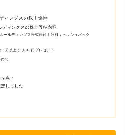
ディングスの株主優待
ルディングスの株主優待内容
ルホールディングス株式買付手数料キャッシュバック
引1回以上で1,000円プレゼント
つ選択
みが完了
確定しました