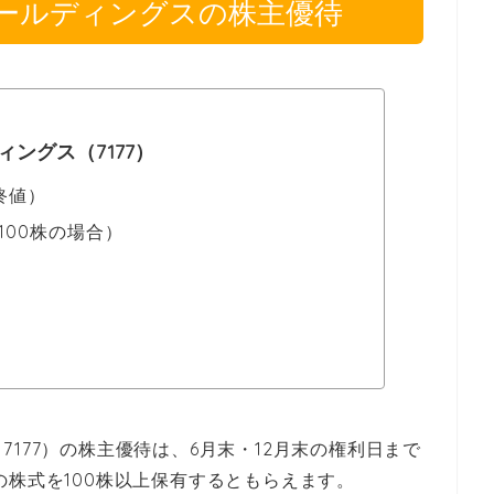
ールディングスの株主優待
ングス（7177）
 終値）
100株の場合）
177）の株主優待は、6月末・12月末の権利日まで
の株式を100株以上保有するともらえます。