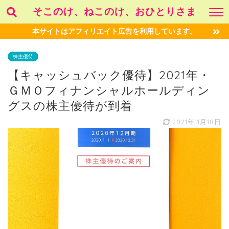
そこのけ、ねこのけ、おひとりさま
本サイトはアフィリエイト広告を利用しています。
株主優待
【キャッシュバック優待】2021年・
ＧＭＯフィナンシャルホールディン
グスの株主優待が到着
2021年11月18日