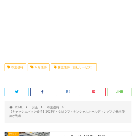
株主優待
12月優待
株主優待（自社サービス）
HOME
お金
株主優待
【キャッシュバック優待】2021年・ＧＭＯフィナンシャルホールディングスの株主優
待が到着