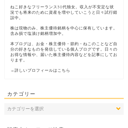
ねこ好きなフリーランス30代独女。収入が不安定な状
況でも将来のために資産を増やしていこうと日々試行錯
誤中。
株は現物のみ、株主優待銘柄を中心に保有しています。
含み損で塩漬け銘柄増加中。
本ブログは、お金・株主優待・節約・ねこのことなど自
分の好きなものを発信している個人ブログです。日々の
お得な情報や、届いた株主優待内容などを記事にしてお
ります。
→
詳しいプロフィールはこちら
カテゴリー