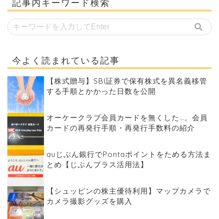
記事内キーワード検索
今よく読まれている記事
【株式贈与】SBI証券で保有株式を異名義移管
する手順とかかった日数を公開
オーケークラブ会員カードを無くした…。会員
カードの再発行手順・再発行手数料の紹介
auじぶん銀行でPontaポイントをためる方法ま
とめ【じぶんプラス活用法】
【シュッピンの株主優待利用】マップカメラで
カメラ撮影グッズを購入