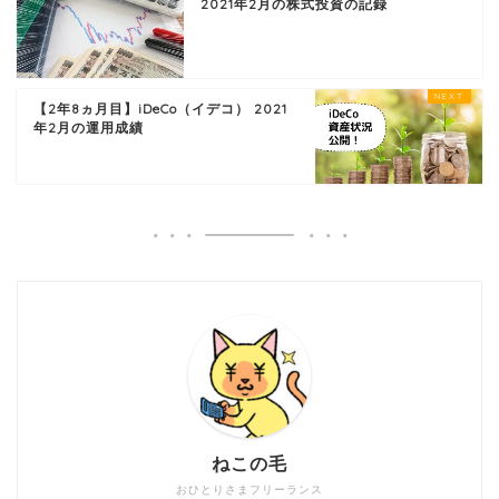
2021年2月の株式投資の記録
【2年8ヵ月目】iDeCo（イデコ） 2021
年2月の運用成績
ねこの毛
おひとりさまフリーランス