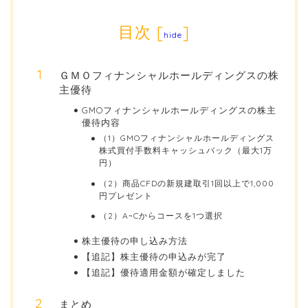
目次
[
]
hide
ＧＭＯフィナンシャルホールディングスの株
主優待
GMOフィナンシャルホールディングスの株主
優待内容
（1）GMOフィナンシャルホールディングス
株式買付手数料キャッシュバック（最大1万
円）
（2）商品CFDの新規建取引1回以上で1,000
円プレゼント
（2）A~Cからコースを1つ選択
株主優待の申し込み方法
【追記】株主優待の申込みが完了
【追記】優待適用金額が確定しました
まとめ