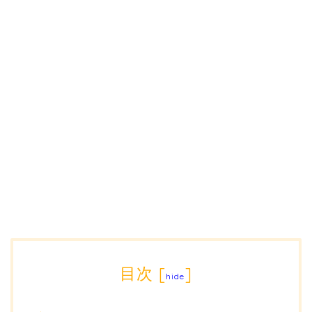
目次
[
]
hide