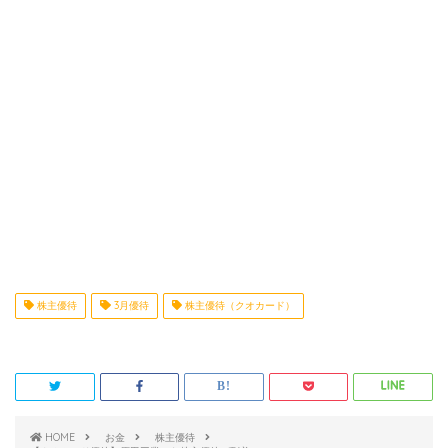
株主優待
3月優待
株主優待（クオカード）
HOME
お金
株主優待