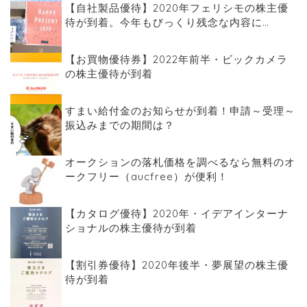
【自社製品優待】2020年フェリシモの株主優
待が到着。今年もびっくり残念な内容に…
【お買物優待券】2022年前半・ビックカメラ
の株主優待が到着
すまい給付金のお知らせが到着！申請～受理～
振込みまでの期間は？
オークションの落札価格を調べるなら無料のオ
ークフリー（aucfree）が便利！
【カタログ優待】2020年・イデアインターナ
ショナルの株主優待が到着
【割引券優待】2020年後半・夢展望の株主優
待が到着