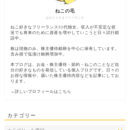
ねこの毛
おひとりさまフリーランス
ねこ好きなフリーランス30代独女。収入が不安定な状
況でも将来のために資産を増やしていこうと日々試行錯
誤中。
株は現物のみ、株主優待銘柄を中心に保有しています。
含み損で塩漬け銘柄増加中。
本ブログは、お金・株主優待・節約・ねこのことなど自
分の好きなものを発信している個人ブログです。日々の
お得な情報や、届いた株主優待内容などを記事にしてお
ります。
→
詳しいプロフィールはこちら
カテゴリー