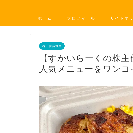
ホーム
プロフィール
サイトマ
株主優待利用
【すかいらーくの株主
人気メニューをワンコ