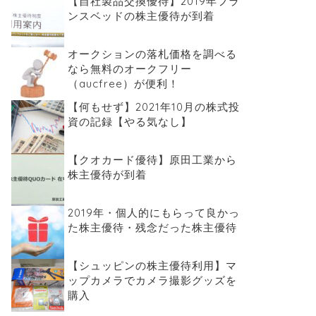
【自社製品交換優待】2019年フラ
ンスベッドの株主優待が到着
オークションの落札価格を調べる
なら無料のオークフリー
（aucfree）が便利！
【何もせず】2021年10月の株式投
資の記録【やる気なし】
【クオカード優待】原田工業から
株主優待が到着
2019年・個人的にもらって良かっ
た株主優待・残念だった株主優待
【シュッピンの株主優待利用】マ
ップカメラでカメラ撮影グッズを
購入