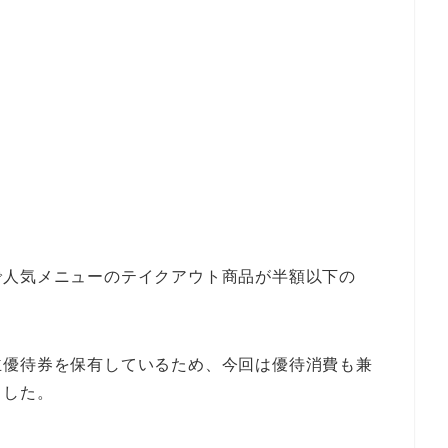
で人気メニューのテイクアウト商品が半額以下の
主優待券を保有しているため、今回は優待消費も兼
ました。