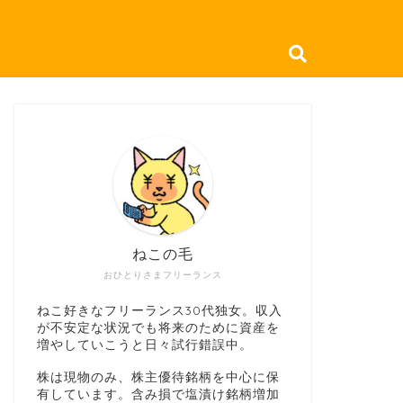
ねこの毛
おひとりさまフリーランス
ねこ好きなフリーランス30代独女。収入
が不安定な状況でも将来のために資産を
増やしていこうと日々試行錯誤中。
株は現物のみ、株主優待銘柄を中心に保
有しています。含み損で塩漬け銘柄増加