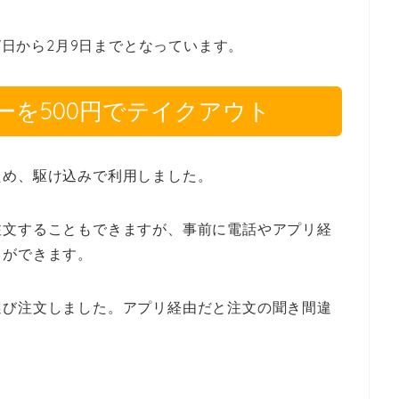
27日から2月9日までとなっています。
ーを500円でテイクアウト
ため、駆け込みで利用しました。
注文することもできますが、事前に電話やアプリ経
とができます。
選び注文しました。アプリ経由だと注文の聞き間違