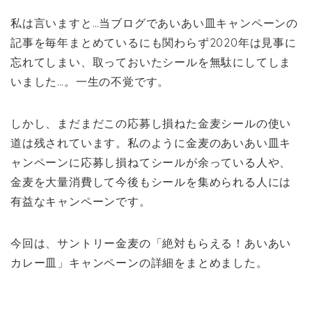
私は言いますと…当ブログであいあい皿キャンペーンの
記事を毎年まとめているにも関わらず2020年は見事に
忘れてしまい、取っておいたシールを無駄にしてしま
いました…。一生の不覚です。
しかし、まだまだこの応募し損ねた金麦シールの使い
道は残されています。私のように金麦のあいあい皿キ
ャンペーンに応募し損ねてシールが余っている人や、
金麦を大量消費して今後もシールを集められる人には
有益なキャンペーンです。
今回は、サントリー金麦の「絶対もらえる！あいあい
カレー皿」キャンペーンの詳細をまとめました。