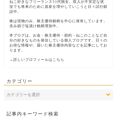
ねこ好きなフリーランス30代独女。収入が不安定な状
況でも将来のために資産を増やしていこうと日々試行錯
誤中。
株は現物のみ、株主優待銘柄を中心に保有しています。
含み損で塩漬け銘柄増加中。
本ブログは、お金・株主優待・節約・ねこのことなど自
分の好きなものを発信している個人ブログです。日々の
お得な情報や、届いた株主優待内容などを記事にしてお
ります。
→
詳しいプロフィールはこちら
カテゴリー
記事内キーワード検索