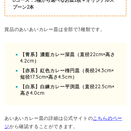
プーン2本
賞品のあいあいカレー皿は全部で3種類です。
【青系】濃藍カレー深皿（直径22cm×高さ
4.2cm）
【赤系】紅色カレー楕円皿（長径24.3cm×
短径17.5cm×高さ4.5cm）
【白系】白練カレー平渕皿（直径22.5cm×
高さ4.0cm
あいあいカレー皿の詳細は公式サイトの
こちらのペー
ジ
から確認することができます。