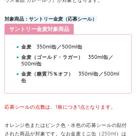
ウス食品 カレールウ』が対象となります。
対象商品：サントリー金麦（応募シール）
サントリー金麦対象商品
金麦 350ml缶／500ml缶
金麦（ゴールド・ラガー） 350ml缶／
500ml缶
金麦（糖質75％オフ） 350ml缶／500ml
缶
応募シールの点数は、1枚につき1点となります。
オレンジ色またはピンク色・水色の応募シールの貼付
された商品が対象です。なお金麦ミニ缶（250ml）は