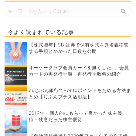
今よく読まれている記事
【株式贈与】SBI証券で保有株式を異名義移管
する手順とかかった日数を公開
オーケークラブ会員カードを無くした…。会員
カードの再発行手順・再発行手数料の紹介
auじぶん銀行でPontaポイントをためる方法ま
とめ【じぶんプラス活用法】
2019年・個人的にもらって良かった株主優
待・残念だった株主優待
【自社製品優待】2020年フェリシモの株主優