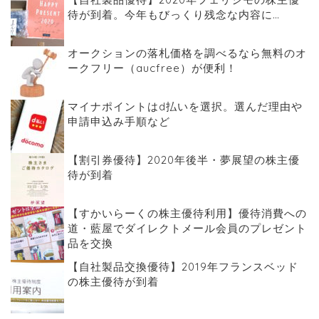
待が到着。今年もびっくり残念な内容に…
オークションの落札価格を調べるなら無料のオ
ークフリー（aucfree）が便利！
マイナポイントはd払いを選択。選んだ理由や
申請申込み手順など
【割引券優待】2020年後半・夢展望の株主優
待が到着
【すかいらーくの株主優待利用】優待消費への
道・藍屋でダイレクトメール会員のプレゼント
品を交換
【自社製品交換優待】2019年フランスベッド
の株主優待が到着