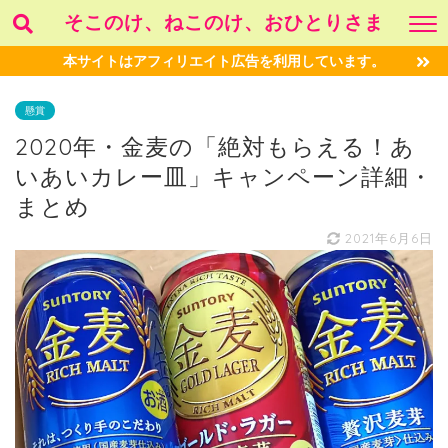
そこのけ、ねこのけ、おひとりさま
本サイトはアフィリエイト広告を利用しています。
懸賞
2020年・金麦の「絶対もらえる！あ
いあいカレー皿」キャンペーン詳細・
まとめ
2021年6月6日