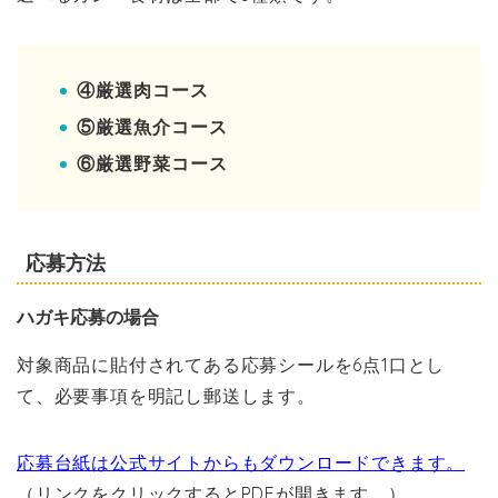
④厳選肉コース
⑤厳選魚介コース
⑥厳選野菜コース
応募方法
ハガキ応募の場合
対象商品に貼付されてある応募シールを6点1口とし
て、必要事項を明記し郵送します。
応募台紙は公式サイトからもダウンロードできます。
（リンクをクリックするとPDFが開きます。）