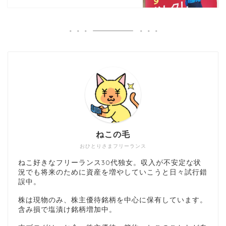
ねこの毛
おひとりさまフリーランス
ねこ好きなフリーランス30代独女。収入が不安定な状
況でも将来のために資産を増やしていこうと日々試行錯
誤中。
株は現物のみ、株主優待銘柄を中心に保有しています。
含み損で塩漬け銘柄増加中。