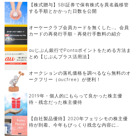
【株式贈与】SBI証券で保有株式を異名義移管
する手順とかかった日数を公開
オーケークラブ会員カードを無くした…。会員
カードの再発行手順・再発行手数料の紹介
auじぶん銀行でPontaポイントをためる方法ま
とめ【じぶんプラス活用法】
オークションの落札価格を調べるなら無料のオ
ークフリー（aucfree）が便利！
2019年・個人的にもらって良かった株主優
待・残念だった株主優待
【自社製品優待】2020年フェリシモの株主優
待が到着。今年もびっくり残念な内容に…