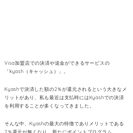
Visa加盟店での決済や送金ができるサービスの
「kyash（キャッシュ）」。
Kyashで決済した額の2％が還元されるという大きなメ
リットがあり、私も最近は支払時にはKyashでの決済
を利用することが多くなってきました。
そんな中、Kyashの最大の特徴でありメリットである
2％還元が無くなり、新たにポイントプログラム