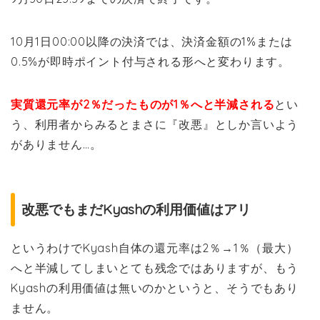
10月1日00:00以降の決済では、決済金額の1%または
0.5%が即時ポイント付与される形へと変わります。
実質還元率が2％だったものが1％へと半減される
とい
う、利用者からみるとまさに『改悪』としか言いよう
がありません…。
改悪でもまだKyashの利用価値はアリ
というわけでKyash自体の還元率は2％→1％（最大）
へと半減してしまいとても残念ではありますが、もう
Kyashの利用価値は無いのかというと、そうでもあり
ません。