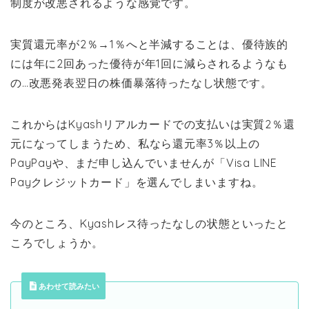
制度が改悪されるような感覚です。
実質還元率が2％→1％へと半減することは、優待族的
には年に2回あった優待が年1回に減らされるようなも
の…改悪発表翌日の株価暴落待ったなし状態です。
これからはKyashリアルカードでの支払いは実質2％還
元になってしまうため、私なら還元率3％以上の
PayPayや、まだ申し込んでいませんが「Visa LINE
Payクレジットカード」を選んでしまいますね。
今のところ、Kyashレス待ったなしの状態といったと
ころでしょうか。
あわせて読みたい