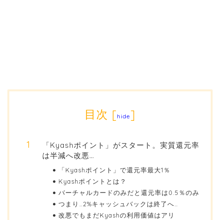
目次
[
]
hide
「Kyashポイント」がスタート。実質還元率
は半減へ改悪…
「Kyashポイント」で還元率最大1％
Kyashポイントとは？
バーチャルカードのみだと還元率は0.5％のみ
つまり…2%キャッシュバックは終了へ…
改悪でもまだKyashの利用価値はアリ