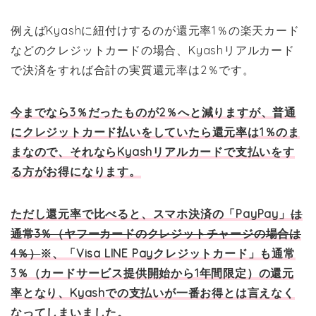
例えばKyashに紐付けするのが還元率1％の楽天カード
などのクレジットカードの場合、Kyashリアルカード
で決済をすれば合計の実質還元率は2％です。
今までなら3％だったものが2％へと減りますが、普通
にクレジットカード払いをしていたら還元率は1％のま
まなので、それならKyashリアルカードで支払いをす
る方がお得になります。
ただし還元率で比べると、スマホ決済の「PayPay」
は
通常3％（ヤフーカードのクレジットチャージの場合は
4％）
※、「Visa LINE Payクレジットカード」も通常
3％（カードサービス提供開始から1年間限定）の還元
率となり、Kyashでの支払いが一番お得とは言えなく
なってしまいました。