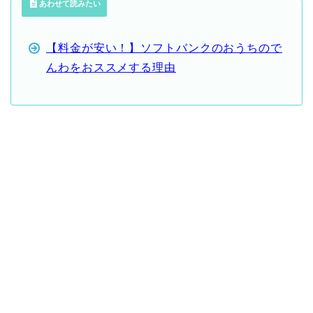
あわせて読みたい
【料金が安い！】ソフトバンクのおうちので
んわをおススメする理由