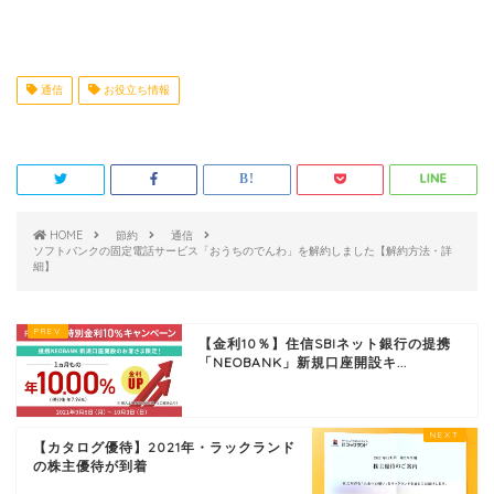
通信
お役立ち情報
HOME
節約
通信
ソフトバンクの固定電話サービス「おうちのでんわ」を解約しました【解約方法・詳
細】
【金利10％】住信SBIネット銀行の提携
「NEOBANK」新規口座開設キ...
【カタログ優待】2021年・ラックランド
の株主優待が到着