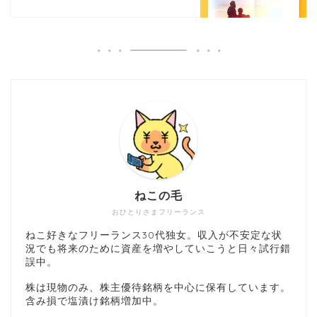
ねこの毛
おひとりさまフリーランス
ねこ好きなフリーランス30代独女。収入が不安定な状
況でも将来のために資産を増やしていこうと日々試行錯
誤中。
株は現物のみ、株主優待銘柄を中心に保有しています。
含み損で塩漬け銘柄増加中。