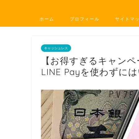
ホーム
プロフィール
サイトマ
キャッシュレス
【お得すぎるキャンペー
LINE Payを使わず