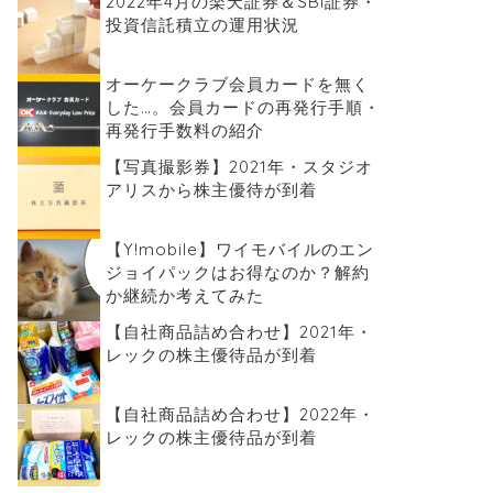
2022年4月の楽天証券＆SBI証券・
投資信託積立の運用状況
オーケークラブ会員カードを無く
した…。会員カードの再発行手順・
再発行手数料の紹介
【写真撮影券】2021年・スタジオ
アリスから株主優待が到着
【Y!mobile】ワイモバイルのエン
ジョイパックはお得なのか？解約
か継続か考えてみた
【自社商品詰め合わせ】2021年・
レックの株主優待品が到着
【自社商品詰め合わせ】2022年・
レックの株主優待品が到着