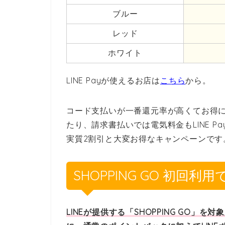
ブルー
レッド
ホワイト
LINE Payが使えるお店は
こちら
から。
コード支払いが一番還元率が高くてお得
たり、請求書払いでは電気料金もLINE P
実質2割引と大変お得なキャンペーンです
SHOPPING GO 初回利
LINEが提供する「SHOPPING GO」