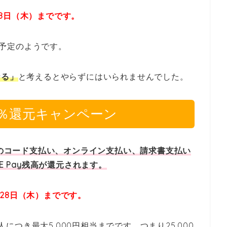
月28日（木）までです。
還元予定のようです。
なる」
と考えるとやらずにはいられませんでした。
高20％還元キャンペーン
 Payのコード支払い、オンライン支払い、請求書支払い
E Pay残高が還元されます。
2月28日（木）までです。
人につき最大5,000円相当までです。つまり25,000