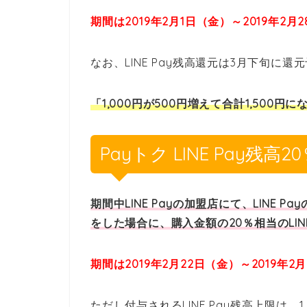
期間は2019年2月1日（金）～2019年2
なお、LINE Pay残高還元は3月下旬に
「1,000円が500円増えて合計1,500円に
Payトク LINE Pay残
期間中LINE Payの加盟店にて、LINE
をした場合に、購入金額の20％相当のLIN
期間は2019年2月22日（金）～2019年
ただし付与されるLINE Pay残高上限は、1