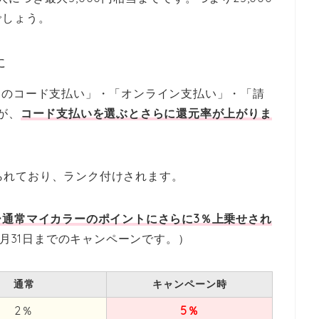
でしょう。
に
Payのコード支払い」・「オンライン支払い」・「請
が、
コード支払いを選ぶとさらに還元率が上がりま
分けられており、ランク付けされます。
通常マイカラーのポイントにさらに3％上乗せされ
7月31日までのキャンペーンです。）
通常
キャンペーン時
2％
5％