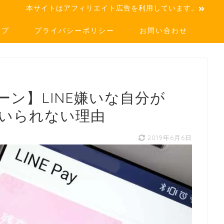
本サイトはアフィリエイト広告を利用しています。
ップ
プライバシーポリシー
お問い合わせ
ン】LINE嫌いな自分が
にはいられない理由
2019年6月6日