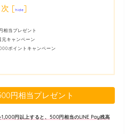
目次
[
]
hide
0円相当プレゼント
0％還元キャンペーン
で1,000ポイントキャンペーン
00円相当プレゼント
,000円以上すると、500円相当のLINE Pay残高