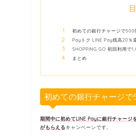
初めての銀行チャージで50
Payトク LINE Pay残高2
SHOPPING GO 初回利用
まとめ
初めての銀行チャージで5
期間中に初めてLINE Payに銀行チャージを1
がもらえる
キャンペーンです。