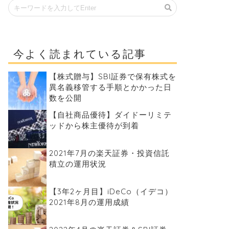
今よく読まれている記事
【株式贈与】SBI証券で保有株式を
異名義移管する手順とかかった日
数を公開
【自社商品優待】ダイドーリミテ
ッドから株主優待が到着
2021年7月の楽天証券・投資信託
積立の運用状況
【3年2ヶ月目】iDeCo（イデコ）
2021年8月の運用成績