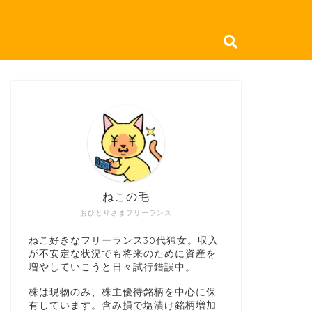
ねこの毛
おひとりさまフリーランス
ねこ好きなフリーランス30代独女。収入
が不安定な状況でも将来のために資産を
増やしていこうと日々試行錯誤中。
株は現物のみ、株主優待銘柄を中心に保
有しています。含み損で塩漬け銘柄増加