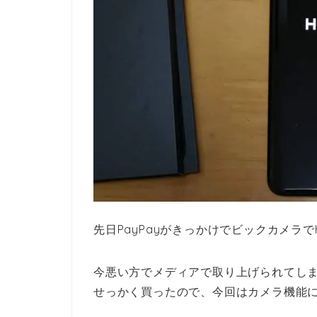
先日PayPayがきっかけでビックカメラで
今悪い方でメディアで取り上げられてしまっ
せっかく買ったので、今回はカメラ機能