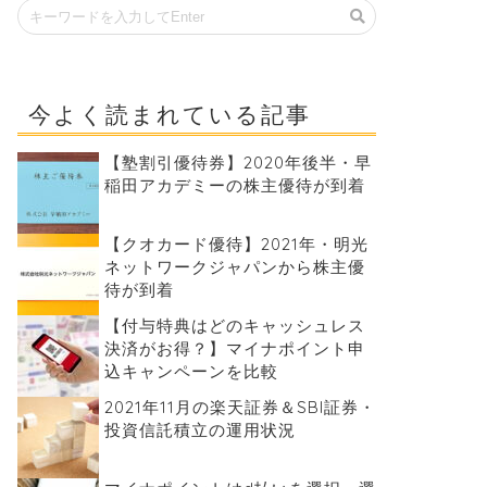
今よく読まれている記事
【塾割引優待券】2020年後半・早
稲田アカデミーの株主優待が到着
【クオカード優待】2021年・明光
ネットワークジャパンから株主優
待が到着
【付与特典はどのキャッシュレス
決済がお得？】マイナポイント申
込キャンペーンを比較
2021年11月の楽天証券＆SBI証券・
投資信託積立の運用状況