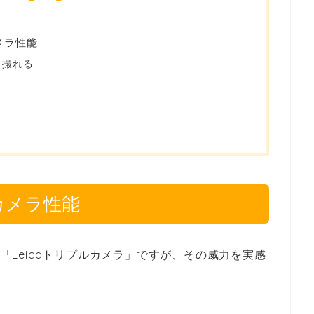
のカメラ性能
リ撮れる
 のカメラ性能
つである「Leicaトリプルカメラ」ですが、その威力を実感