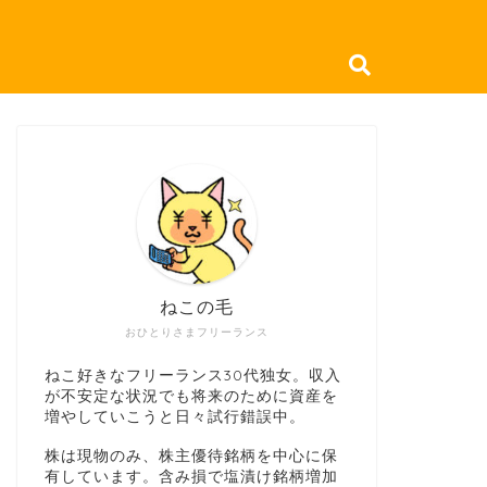
ねこの毛
おひとりさまフリーランス
ねこ好きなフリーランス30代独女。収入
が不安定な状況でも将来のために資産を
増やしていこうと日々試行錯誤中。
株は現物のみ、株主優待銘柄を中心に保
有しています。含み損で塩漬け銘柄増加