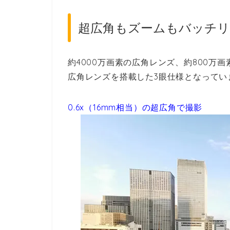
超広角もズームもバッチリ
約4000万画素の広角レンズ、約800万
広角レンズを搭載した3眼仕様となってい
0.6x（16mm相当）の超広角で撮影