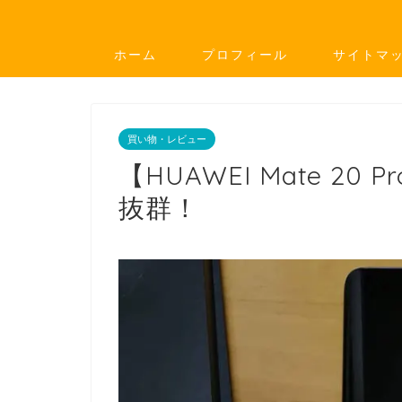
ホーム
プロフィール
サイトマ
買い物・レビュー
【HUAWEI Mate 2
抜群！