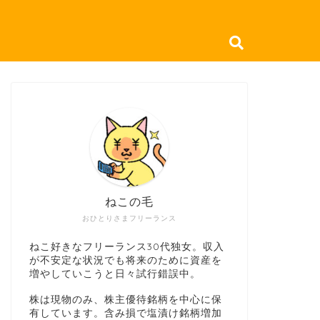
ねこの毛
おひとりさまフリーランス
ねこ好きなフリーランス30代独女。収入
が不安定な状況でも将来のために資産を
増やしていこうと日々試行錯誤中。
株は現物のみ、株主優待銘柄を中心に保
有しています。含み損で塩漬け銘柄増加