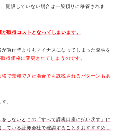
に、開設していない場合は一般預りに移管されま
時価が取得コストとなってしまいます。
価格が買付時よりもマイナスになってしまった銘柄を
が取得価格に変更されてしまうのです。
の価格で売却できた場合でも課税されるパターンもあ
ます。
続きをしないとこの「すべて課税口座に払い戻す」に
開設している証券会社で確認することをおすすすめし