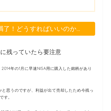
満了！どうすればいいのか…
SAに残っていたら要注意
2014年の1月に早速NISA用に購入した銘柄があり
ったかと思うのですが、利益が出て売却したため今残っ
けです。