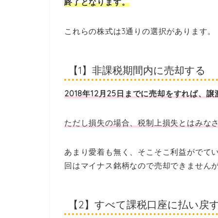
終了となります。
これらの株式は3通りの選択があります。
【1】非課税期間内に売却する
2018年12月25日までに売却をすれば、
ただし損失の場合、税制上損失とはみな
あまり愛着も無く、そこそこ利益がでて
回はマイナス銘柄なので売却できません
【2】すべて課税口座に払い戻