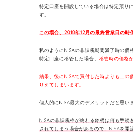
特定口座を開設している場合は特定預り
す。
この場合、2018年12月の最終営業日の
私のようにNISAの非課税期間満了時の
特定口座に移管した場合、
移管時の価格
結果、後にNISAで買付した時よりも上
りえてしまいます。
個人的にNISA最大のデメリットだと思い
NISAの非課税枠が終わる銘柄は何も手
されてしまう場合があるので、NISAを