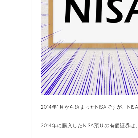
2014年1月から始まったNISAですが、N
2014年に購入したNISA預りの有価証券