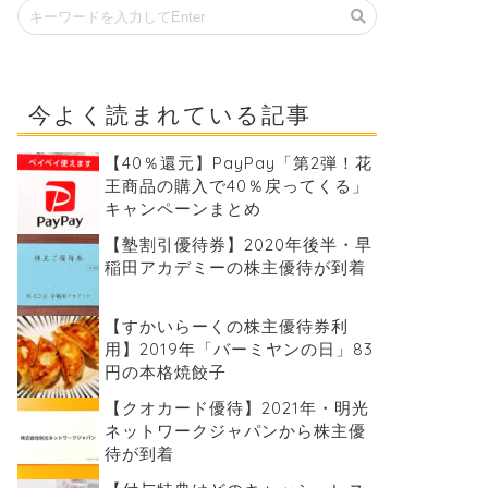
今よく読まれている記事
【40％還元】PayPay「第2弾！花
王商品の購入で40％戻ってくる」
キャンペーンまとめ
【塾割引優待券】2020年後半・早
稲田アカデミーの株主優待が到着
【すかいらーくの株主優待券利
用】2019年「バーミヤンの日」83
円の本格焼餃子
【クオカード優待】2021年・明光
ネットワークジャパンから株主優
待が到着