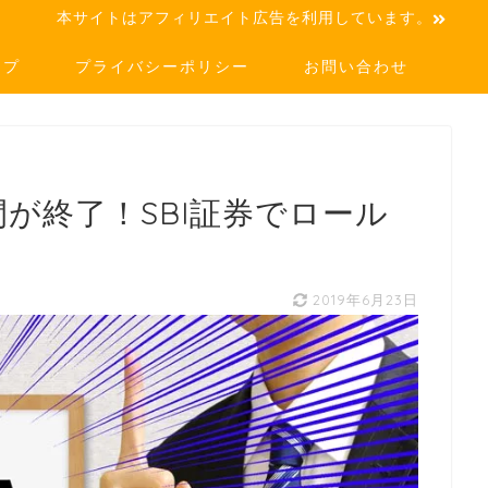
本サイトはアフィリエイト広告を利用しています。
ップ
プライバシーポリシー
お問い合わせ
間が終了！SBI証券でロール
2019年6月23日