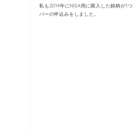
私も2014年にNISA用に購入した銘柄が
バーの申込みをしました。