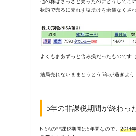
他の株はさっさと売ったのにどうしてこ
状態で売るに売れず塩漬けを余儀なくされ
よくもまあずっと含み損だったものです
結局売れないままとうとう5年が過ぎよう
5年の非課税期間が終わった
NISAの非課税期間は5年間なので、
201