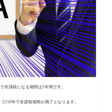
ISAで非課税になる期間は5年間です。
は、2018年で非課税期間が満了となります。