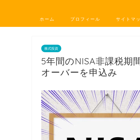
ホーム
プロフィール
サイトマ
株式投資
5年間のNISA非課税期
オーバーを申込み