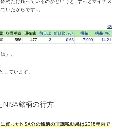
の銘柄だけ残っているのかというと…ずっとマイナス
ていたからです…。
（涙）。
としています。
NISA銘柄の行方
4年に買ったNISA分の銘柄の非課税効果は2018年内で