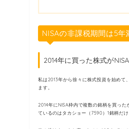
NISAの非課税期間は
5年
2014年に買った株式がNI
私は2013年から徐々に株式投資を始めて、
ます。
2014年にNISA枠内で複数の銘柄を買
ているのはタカショー（7590）1銘柄だ