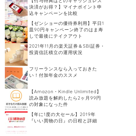
【付与特典はどのキャッシュレス
決済がお得？】マイナポイント申
込キャンペーンを比較
【ゼンショーの優待券利用】平日1
皿90円キャンペーン終了のはま寿
しで最後にテイクアウト
2021年11月の楽天証券＆SBI証券・
投資信託積立の運用状況
フリーランスなら入っておきた
い！付加年金のススメ
【Amazon・Kindle Unlimited】
読み放題を解約したら2ヶ月99円
の対象になった件
【年に1度の大セール】2019年
『いい買物の日』の日程と詳細