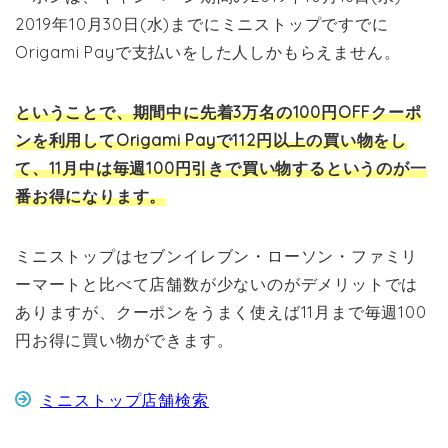
2019年10月30日(水)までにミニストップですでに
Origami Payで支払いをした人しかもらえません。
ということで、期間中に先着3万名の100円OFFクーポ
ンを利用してOrigami Payで112円以上の買い物をし
て、11月中は毎週100円引きで買い物するというのが一
番お得になります。
ミニストップはセブンイレブン・ローソン・ファミリ
ーマートと比べて店舗数が少ないのがデメリットでは
ありますが、クーポンをうまく使えば11月まで毎週100
円お得に買い物ができます。
ミニストップ店舗検索