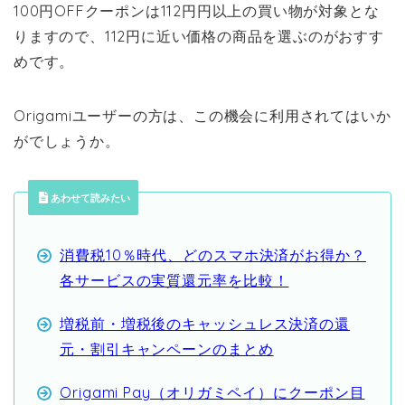
100円OFFクーポンは112円円以上の買い物が対象とな
りますので、112円に近い価格の商品を選ぶのがおすす
めです。
Origamiユーザーの方は、この機会に利用されてはいか
がでしょうか。
あわせて読みたい
消費税10％時代、どのスマホ決済がお得か？
各サービスの実質還元率を比較！
増税前・増税後のキャッシュレス決済の還
元・割引キャンペーンのまとめ
Origami Pay（オリガミペイ）にクーポン目