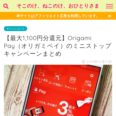
そこのけ、ねこのけ、おひとりさま
本サイトはアフィリエイト広告を利用しています。
キャッシュレス
【最大1,100円分還元】Origami
Pay（オリガミペイ）のミニストップ
キャンペーンまとめ
2019年10月17日