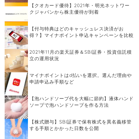
【クオカード優待】2021年・明光ネットワー
クジャパンから株主優待が到着
【付与特典はどのキャッシュレス決済がお
得？】マイナポイント申込キャンペーンを比較
2021年11月の楽天証券＆SBI証券・投資信託積
立の運用状況
マイナポイントはd払いを選択。選んだ理由や
申請申込み手順など
【泡ハンドソープ代を大幅に節約】液体ハンド
ソープで泡ハンドソープを作る方法
【株式贈与】SBI証券で保有株式を異名義移管
する手順とかかった日数を公開