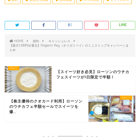
HOME
節約
キャッシュレス
【最大1,100円分還元】Origami Pay（オリガミペイ）のミニストップキャンペーンま
とめ
【スイーツ好き必見】ローソンのウチカ
フェスイーツが1日限定で半額！
【株主優待のクオカード利用】ローソン
のウチカフェ半額セールでスイーツを
爆...