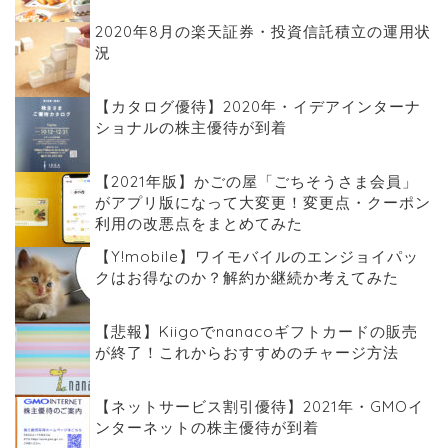
2020年8月の楽天証券・投資信託積立の運用状
況
【カタログ優待】2020年・イデアインターナ
ショナルの株主優待が到着
【2021年版】かごの屋「ごちそうさま会員」
がアプリ版になって大変更！変更点・クーポン
利用の改悪点をまとめてみた
【Y!mobile】ワイモバイルのエンジョイパッ
クはお得なのか？解約か継続か考えてみた
【悲報】Kiigoでnanacoギフトカードの販売
が終了！これからおすすめのチャージ方法
【ネットサービス割引優待】2021年・GMOイ
ンターネットの株主優待が到着