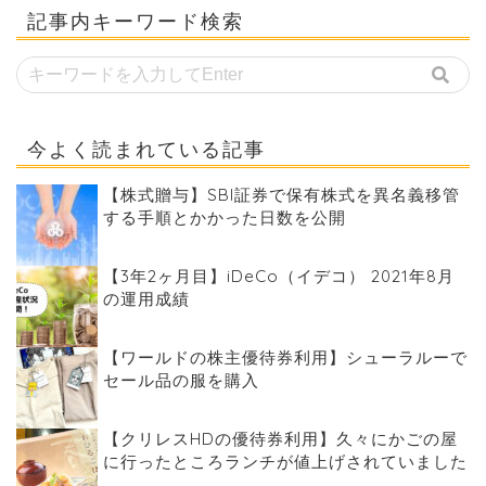
記事内キーワード検索
今よく読まれている記事
【株式贈与】SBI証券で保有株式を異名義移管
する手順とかかった日数を公開
【3年2ヶ月目】iDeCo（イデコ） 2021年8月
の運用成績
【ワールドの株主優待券利用】シューラルーで
セール品の服を購入
【クリレスHDの優待券利用】久々にかごの屋
に行ったところランチが値上げされていました