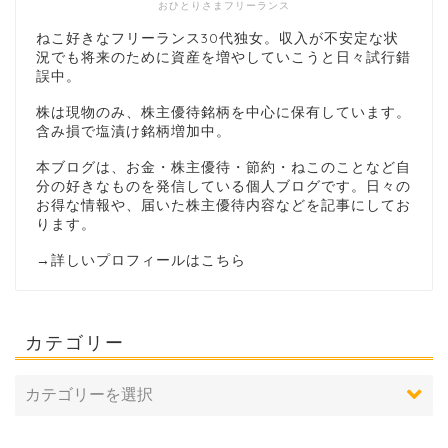
おひとりさまフリーランス
ねこ好きなフリーランス30代独女。収入が不安定な状
況でも将来のために資産を増やしていこうと日々試行錯
誤中。
株は現物のみ、株主優待銘柄を中心に保有しています。
含み損で塩漬け銘柄増加中。
本ブログは、お金・株主優待・節約・ねこのことなど自
分の好きなものを発信している個人ブログです。日々の
お得な情報や、届いた株主優待内容などを記事にしてお
ります。
→
詳しいプロフィールはこちら
カテゴリー