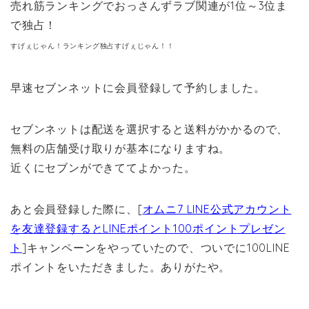
売れ筋ランキングでおっさんずラブ関連が1位～3位ま
で独占！
すげぇじゃん！ランキング独占すげぇじゃん！！
早速セブンネットに会員登録して予約しました。
セブンネットは配送を選択すると送料がかかるので、
無料の店舗受け取りが基本になりますね。
近くにセブンができててよかった。
あと会員登録した際に、[
オムニ7 LINE公式アカウント
を友達登録するとLINEポイント100ポイントプレゼン
ト
]キャンペーンをやっていたので、ついでに100LINE
ポイントをいただきました。ありがたや。