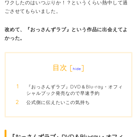
ワクしたのはいつぶりか！？というくらい熱中して過
ごさせてもらいました。
改めて、『おっさんずラブ』という作品に出会えてよ
かった。
目次
[
]
hide
『おっさんずラブ』DVD＆Blu-ray・オフィ
シャルブック発売なので早速予約
公式側に伝えたいこの気持ち
『おっさんずラブ』DVD＆Blu-ray・オフィ