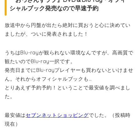
シャルブック発売なので早速予約
放送中から円盤が出たら絶対に買おうと心に決めてい
ましたが、ついに発表されました！
うちはBlu-rayが観られない環境なんですが、高画質で
観たいのでBlu-ray一択です。
発売日までにBlu-rayプレイヤーも買わないといけませ
ん。それからオフィシャルブックも…
とりあえず予約予約！ということで最安値を調べまし
た。
最安値は
セブンネットショッピング
でした。（投稿時
現在）