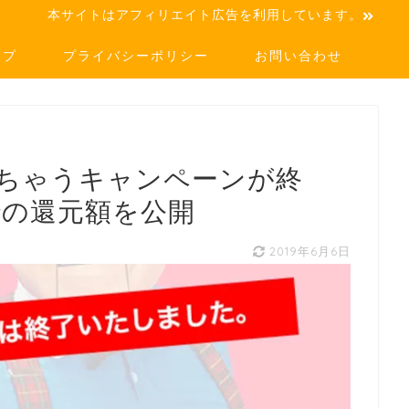
本サイトはアフィリエイト広告を利用しています。
ップ
プライバシーポリシー
お問い合わせ
あげちゃうキャンペーンが終
用での還元額を公開
2019年6月6日