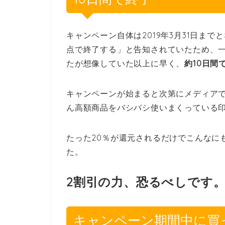
キャンペーン自体は2019年3月31日ま
点で終了する」と告知されていたため、
たが想像していた以上に早く、
約10日間
キャンペーンが始まると次第にメディア
ん高額商品をバシバシ使いまくっている
たった20％が還元されるだけでこんなに
た。
2割引の力、恐るべしです
キャンペーン期間中に買