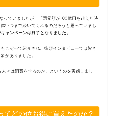
でとなっていましたが、「還元額が100億円を超えた時
一体いつまで続いてくれるのだろうと思っていまし
でキャンペーンは終了となりました。
でもこぞって紹介され、街頭インタビューでは皆さ
印象がありました。
も人々は消費をするのか、というのを実感しまし
。
ってどの位お得に買えたのか？