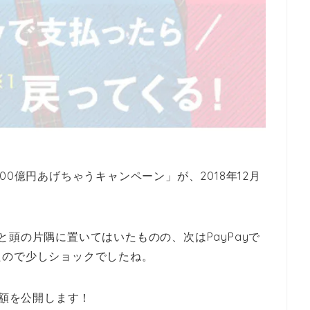
「100億円あげちゃうキャンペーン」が、2018年12月
頭の片隅に置いてはいたものの、次はPayPayで
たので少しショックでしたね。
元額を公開します！