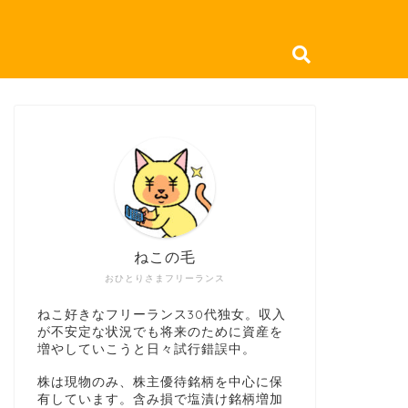
ねこの毛
おひとりさまフリーランス
ねこ好きなフリーランス30代独女。収入
が不安定な状況でも将来のために資産を
増やしていこうと日々試行錯誤中。
株は現物のみ、株主優待銘柄を中心に保
有しています。含み損で塩漬け銘柄増加