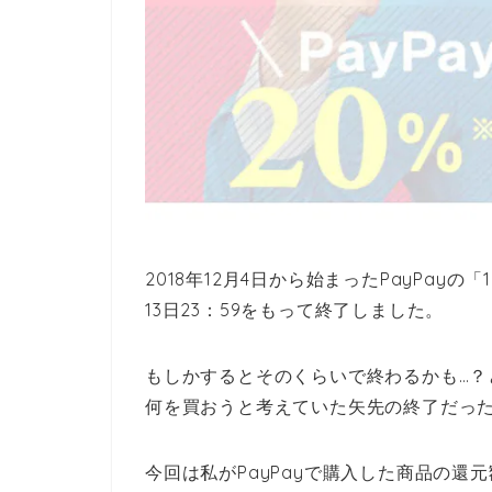
2018年12月4日から始まったPayPayの
13日23：59をもって終了しました。
もしかするとそのくらいで終わるかも…？と
何を買おうと考えていた矢先の終了だっ
今回は私がPayPayで購入した商品の還