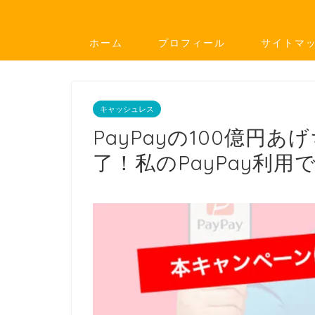
ホーム
プロフィール
サイトマ
キャッシュレス
PayPayの100億円
了！私のPayPay利