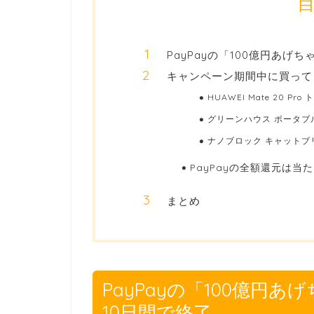
PayPayの「100億円あげ
キャンペーン期間中に買って
HUAWEI Mate 20 Pr
グリーンハウス ポータブ
ナノブロック キャット
PayPayの全額還元は当
まとめ
PayPayの「100億円
10日間で終了