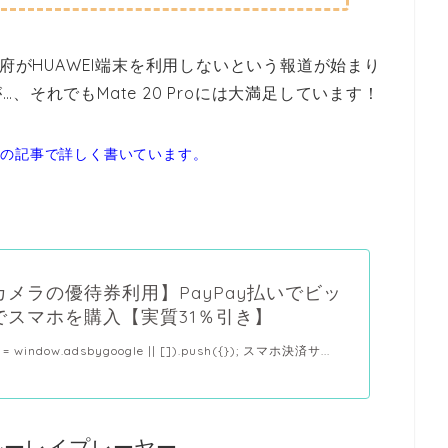
政府がHUAWEI端末を利用しないという報道が始まり
それでもMate 20 Proには大満足しています！
らの記事で詳しく書いています。
メラの優待券利用】PayPay払いでビッ
でスマホを購入【実質31％引き】
 = window.adsbygoogle || []).push({}); スマホ決済サ...
ルーレイプレーヤー