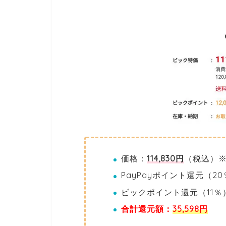
価格：
114,830円
（税込）※
PayPayポイント還元（2
ビックポイント還元（11％
合計還元額：
35,598円