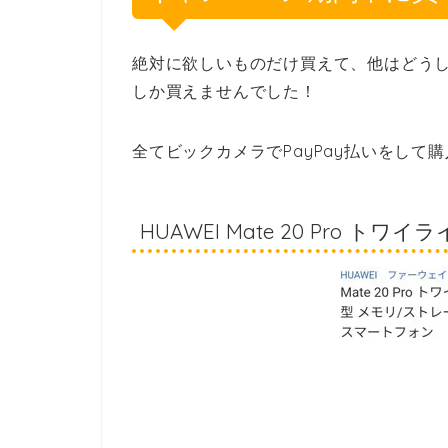
絶対に欲しいものだけ買えて、他はどう
しか買えませんでした！
全てビックカメラでPayPay払いをして
HUAWEI Mate 20 Pro トワイ