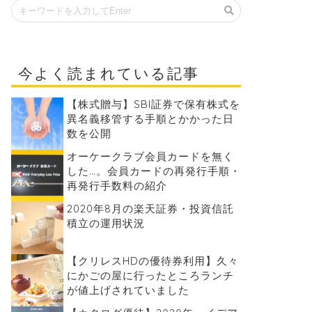
今よく読まれている記事
【株式贈与】SBI証券で保有株式を
異名義移管する手順とかかった日
数を公開
オーケークラブ会員カードを無く
した…。会員カードの再発行手順・
再発行手数料の紹介
2020年8月の楽天証券・投資信託
積立の運用状況
【クリレスHDの優待券利用】久々
にかごの屋に行ったところランチ
が値上げされていました