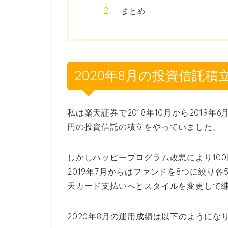
まとめ
2020年8月の投資信託積
私は楽天証券で2018年10月から2019
円の投資信託の積立をやっていました。
しかしハッピープログラム改悪により10
2019年7月からはファンドを8つに絞り
天カード支払いへとスタイルを変更して
2020年8月の運用成績は以下のようにな