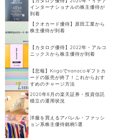
【カタログ優待】2020年・イデア
インターナショナルの株主優待が
到着
【クオカード優待】原田工業から
株主優待が到着
【カタログ優待】2022年・アルコ
ニックスから株主優待が到着
【悲報】Kiigoでnanacoギフトカ
ードの販売が終了！これからおす
すめのチャージ方法
2020年8月の楽天証券・投資信託
積立の運用状況
洋服を買えるアパレル・ファッシ
ョン系株主優待銘柄5選