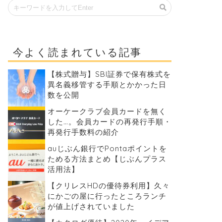
今よく読まれている記事
【株式贈与】SBI証券で保有株式を
異名義移管する手順とかかった日
数を公開
オーケークラブ会員カードを無く
した…。会員カードの再発行手順・
再発行手数料の紹介
auじぶん銀行でPontaポイントを
ためる方法まとめ【じぶんプラス
活用法】
【クリレスHDの優待券利用】久々
にかごの屋に行ったところランチ
が値上げされていました