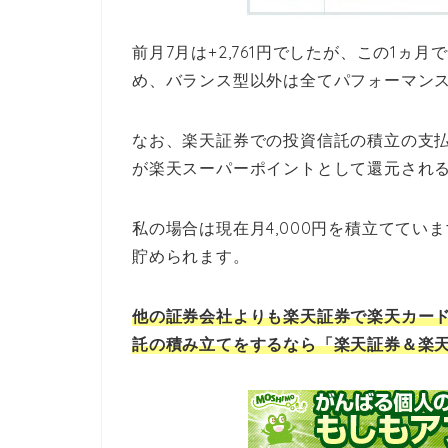
前月7月は+2,761円でしたが、この1
め、バランス型以外は全てパフォーマンス
なお、楽天証券での投資信託の積立の支払
が楽天スーパーポイントとして還元され
私の場合は現在月4,000円を積立ててい
貯められます。
他の証券会社よりも楽天証券で楽天カード
託の積み立てをするなら「楽天証券＆楽