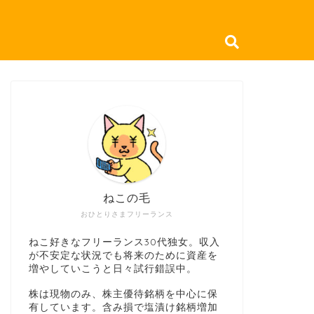
ねこの毛
おひとりさまフリーランス
ねこ好きなフリーランス30代独女。収入
が不安定な状況でも将来のために資産を
増やしていこうと日々試行錯誤中。
株は現物のみ、株主優待銘柄を中心に保
有しています。含み損で塩漬け銘柄増加