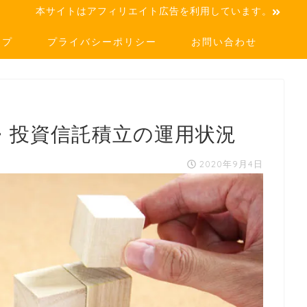
本サイトはアフィリエイト広告を利用しています。
ップ
プライバシーポリシー
お問い合わせ
券・投資信託積立の運用状況
2020年9月4日