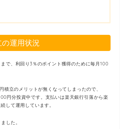
立の運用状況
年6月まで、利回り3％のポイント獲得のために毎月100
0円積立のメリットが無くなってしまったので、
各500円分投資中です。支払いは楽天銀行引落から楽
継続して運用しています。
りました。