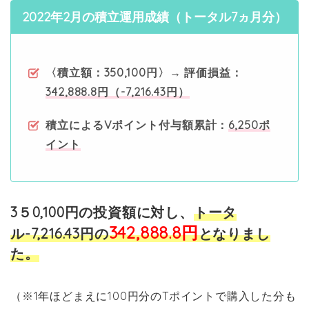
2022年2月の積立運用成績（トータル7ヵ月分）
〈積立額：350,100円〉→ 評価損益：
342,888.8円（-7,216.43円）
積立によるVポイント付与額累計：
6,250ポ
イント
3５0,100円の投資額に対し、
トータ
342,888.8円
ル-7,216.43
円の
となりまし
た。
（※1年ほどまえに100円分のTポイントで購入した分も