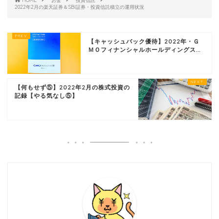
HOME
お金
投資信託
2022年2月の楽天証券＆SBI証券・投資信託積立の運用状況
【キャッシュバック優待】2022年・Ｇ
ＭＯフィナンシャルホールディングス...
【何もせず⑤】2022年2月の株式投資の
記録【やる気なし⑤】