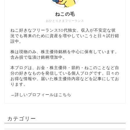
ねこの毛
おひとりさまフリーランス
ねこ好きなフリーランス30代独女。収入が不安定な状
況でも将来のために資産を増やしていこうと日々試行錯
誤中。
株は現物のみ、株主優待銘柄を中心に保有しています。
含み損で塩漬け銘柄増加中。
本ブログは、お金・株主優待・節約・ねこのことなど自
分の好きなものを発信している個人ブログです。日々の
お得な情報や、届いた株主優待内容などを記事にしてお
ります。
→
詳しいプロフィールはこちら
カテゴリー