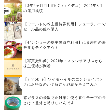
【3年2ヶ月目】iDeCo（イデコ） 2021年8月
の運用成績
【ワールドの株主優待券利用】シューラルーで
セール品の服を購入
【ゼンショーの株主優待券利用】はま寿司の海
鮮丼をテイクアウト
【写真撮影券】2021年・スタジオアリスから
株主優待が到着
【Y!mobile】ワイモバイルのエンジョイパッ
クはお得なのか？解約か継続か考えてみた
窓ガラスの飛散防止対策に使う養生テープの長
さは？意外と足りないんです