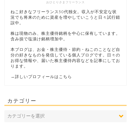
おひとりさまフリーランス
ねこ好きなフリーランス30代独女。収入が不安定な状
況でも将来のために資産を増やしていこうと日々試行錯
誤中。
株は現物のみ、株主優待銘柄を中心に保有しています。
含み損で塩漬け銘柄増加中。
本ブログは、お金・株主優待・節約・ねこのことなど自
分の好きなものを発信している個人ブログです。日々の
お得な情報や、届いた株主優待内容などを記事にしてお
ります。
→
詳しいプロフィールはこちら
カテゴリー