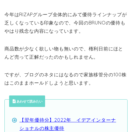
今年はRIZAPグループ全体的にみて優待ラインナップが
乏しくなっている印象なので、今回のBRUNOの優待も
やはり残念な内容になっています。
商品数が少なく欲しい物も無いので、権利日前にほと
んど売って正解だったのかもしれません。
ですが、ブログのネタにはなるので家族移管分の100株
はこのままホールドしようと思います。
あわせて読みたい
【翌年優待分】2022年 イデアインターナ
ショナルの株主優待