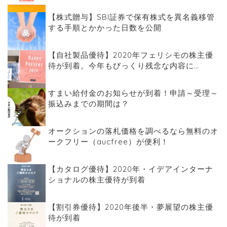
【株式贈与】SBI証券で保有株式を異名義移管
する手順とかかった日数を公開
【自社製品優待】2020年フェリシモの株主優
待が到着。今年もびっくり残念な内容に…
すまい給付金のお知らせが到着！申請～受理～
振込みまでの期間は？
オークションの落札価格を調べるなら無料のオ
ークフリー（aucfree）が便利！
【カタログ優待】2020年・イデアインターナ
ショナルの株主優待が到着
【割引券優待】2020年後半・夢展望の株主優
待が到着