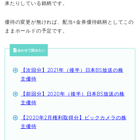
来たりしている銘柄です。
優待の変更が無ければ、配当+金券優待銘柄としてこの
ままホールドの予定です。
あわせて読みたい
【次回分】2021年（後半）日本BS放送の株
主優待
【前回分】2020年（後半）日本BS放送の株
主優待
【2020年2月権利取得分】ビックカメラの株
主優待