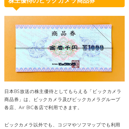
株主優待のビックカメラ商品券
日本BS放送の株主優待としてもらえる「ビックカメラ
商品券」は、ビックカメラ及びビックカメラグループ
各店、Air BIC各店で利用できます。
ビックカメラ以外でも、コジマやソフマップでも利用