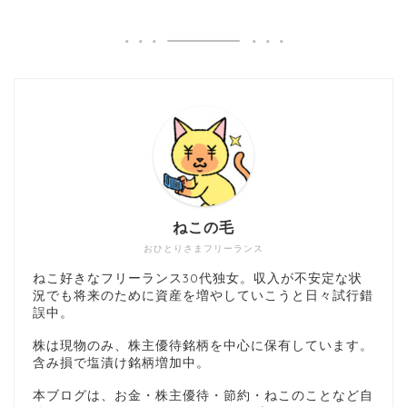
ねこの毛
おひとりさまフリーランス
ねこ好きなフリーランス30代独女。収入が不安定な状
況でも将来のために資産を増やしていこうと日々試行錯
誤中。
株は現物のみ、株主優待銘柄を中心に保有しています。
含み損で塩漬け銘柄増加中。
本ブログは、お金・株主優待・節約・ねこのことなど自