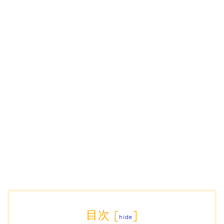
目次
[
]
hide