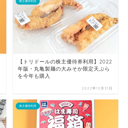
株主優待利用
【トリドールの株主優待券利用】2022
年版・丸亀製麺の大みそか限定天ぷら
を今年も購入
日
2022年12月31日
株主優待利用