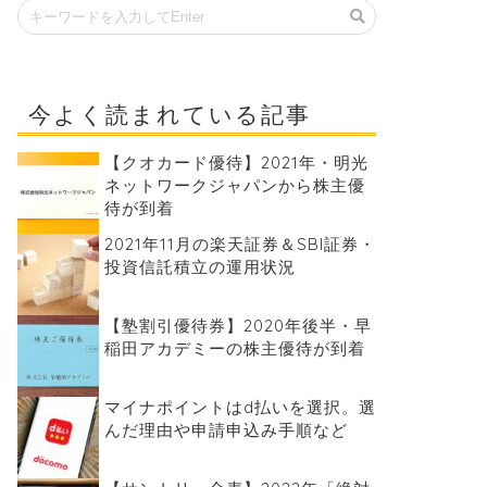
今よく読まれている記事
【クオカード優待】2021年・明光
ネットワークジャパンから株主優
待が到着
2021年11月の楽天証券＆SBI証券・
投資信託積立の運用状況
【塾割引優待券】2020年後半・早
稲田アカデミーの株主優待が到着
マイナポイントはd払いを選択。選
んだ理由や申請申込み手順など