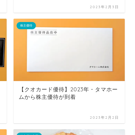
日
2023年2月3日
株主優待
【クオカード優待】2023年・タマホー
ムから株主優待が到着
日
2023年2月2日