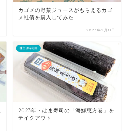
カゴメの野菜ジュースがもらえるカゴ
メ社債を購入してみた
日
2023年2月11日
株主優待利用
主
2023年・はま寿司の「海鮮恵方巻」を
テイクアウト