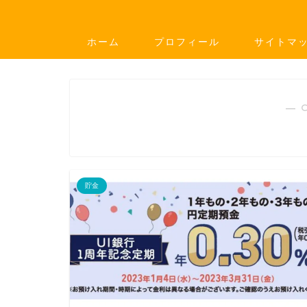
ホーム
プロフィール
サイトマ
― 
貯金