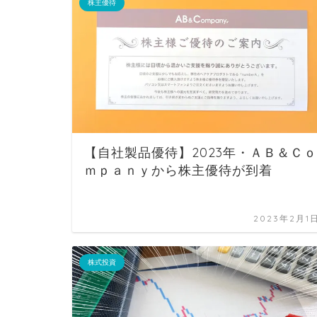
株主優待
【自社製品優待】2023年・ＡＢ＆Ｃｏ
ｍｐａｎｙから株主優待が到着
2023年2月1
株式投資