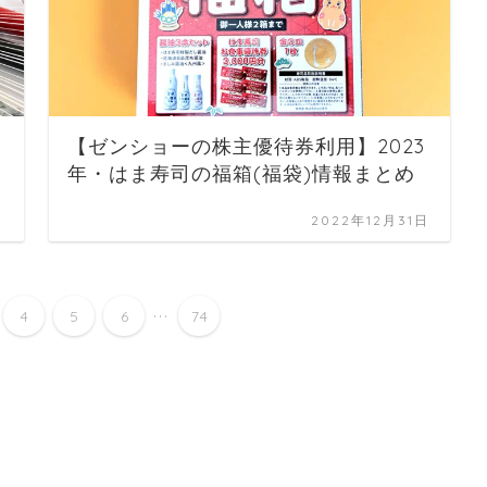
【ゼンショーの株主優待券利用】2023
年・はま寿司の福箱(福袋)情報まとめ
日
2022年12月31日
...
4
5
6
74