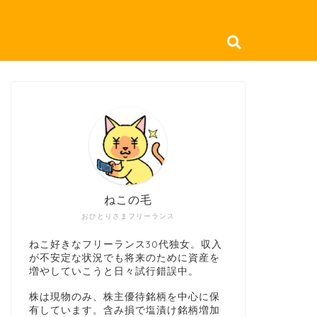
ねこの毛
おひとりさまフリーランス
ねこ好きなフリーランス30代独女。収入
が不安定な状況でも将来のために資産を
増やしていこうと日々試行錯誤中。
株は現物のみ、株主優待銘柄を中心に保
有しています。含み損で塩漬け銘柄増加