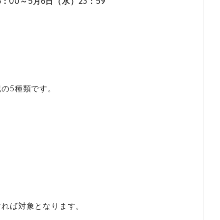
6：00～5月6日（水）23：59
の5種類です。
すれば対象となります。