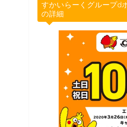
すかいらーくグループd
の詳細