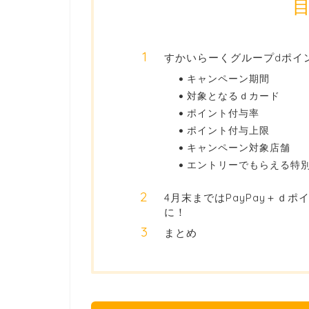
すかいらーくグループdポイ
キャンペーン期間
対象となるｄカード
ポイント付与率
ポイント付与上限
キャンペーン対象店舗
エントリーでもらえる特
4月末まではPayPay＋ｄ
に！
まとめ