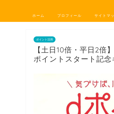
ホーム
プロフィール
サイトマ
ポイント活用
【土日10倍・平日2倍
ポイントスタート記念