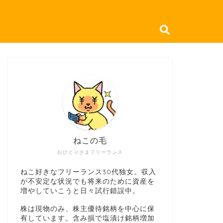
ねこの毛
おひとりさまフリーランス
ねこ好きなフリーランス30代独女。収入
が不安定な状況でも将来のために資産を
増やしていこうと日々試行錯誤中。
株は現物のみ、株主優待銘柄を中心に保
有しています。含み損で塩漬け銘柄増加