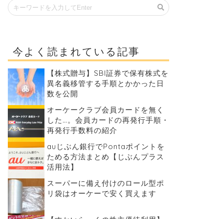
今よく読まれている記事
【株式贈与】SBI証券で保有株式を
異名義移管する手順とかかった日
数を公開
オーケークラブ会員カードを無く
した…。会員カードの再発行手順・
再発行手数料の紹介
auじぶん銀行でPontaポイントを
ためる方法まとめ【じぶんプラス
活用法】
スーパーに備え付けのロール型ポ
リ袋はオーケーで安く買えます