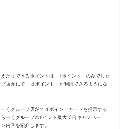
使えたりできるポイントは「Tポイント」のみでした
グループ店舗にて「ｄポイント」が利用できるようにな
らーくグループ店舗でｄポイントカードを提示する
らーくグループdポイント最大10倍キャンペー
ーン内容を紹介します。