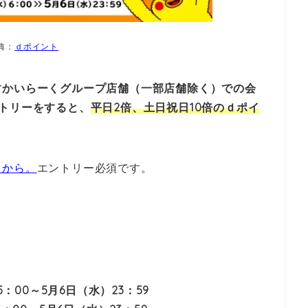
典：
ｄポイント
すかいらーくグループ店舗（一部店舗除く）での会
トリーをすると、
平日2倍、土日祝日10倍のｄポイ
らから。
エントリー必須です。
5：00～5月6日（水）23：59