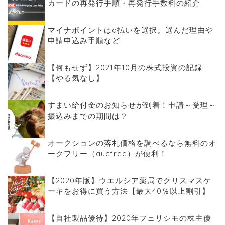
カードの再発行手順・再発行手数料の紹介
マイナポイントはd払いを選択。選んだ理由や
申請申込み手順など
【何もせず】2021年10月の株式投資の記録
【やる気なし】
すまい給付金のお知らせが到着！申請～受理～
振込みまでの期間は？
オークションの落札価格を調べるなら無料のオ
ークフリー（aucfree）が便利！
【2020年版】ウエルシア薬局でクリスマスケ
ーキをお得に買う方法【最大40％以上割引】
【自社製品優待】2020年フェリシモの株主優