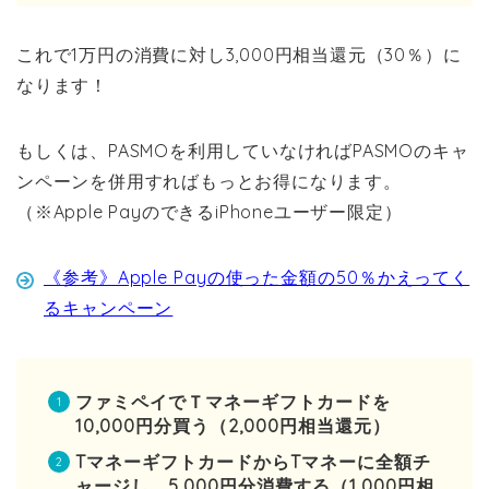
これで1万円の消費に対し3,000円相当還元（30％）に
なります！
もしくは、PASMOを利用していなければPASMOのキャ
ンペーンを併用すればもっとお得になります。
（※Apple PayのできるiPhoneユーザー限定）
《参考》Apple Payの使った金額の50％かえってく
るキャンペーン
ファミペイでＴマネーギフトカードを
10,000円分買う（2,000円相当還元）
TマネーギフトカードからTマネーに全額チ
ャージし、5,000円分消費する（1,000円相