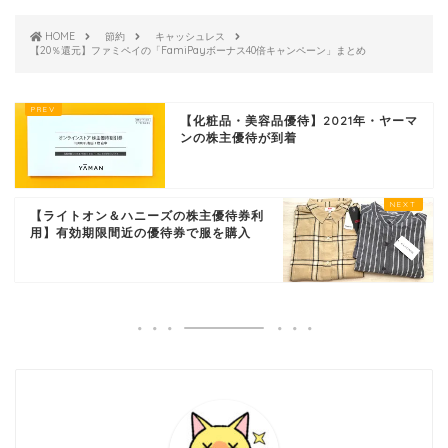
HOME
節約
キャッシュレス
【20％還元】ファミペイの「FamiPayボーナス40倍キャンペーン」まとめ
【化粧品・美容品優待】2021年・ヤーマ
ンの株主優待が到着
【ライトオン＆ハニーズの株主優待券利
用】有効期限間近の優待券で服を購入