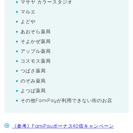
マサヤ カラースタジオ
マルエ
よどや
あおぞら薬局
そよかぜ薬局
アップル薬局
コスモス薬局
つばさ薬局
のぞみ薬局
よつば薬局
その他FamiPayが利用できない街のお店
《参考》FamiPayボーナス40倍キャンペーン