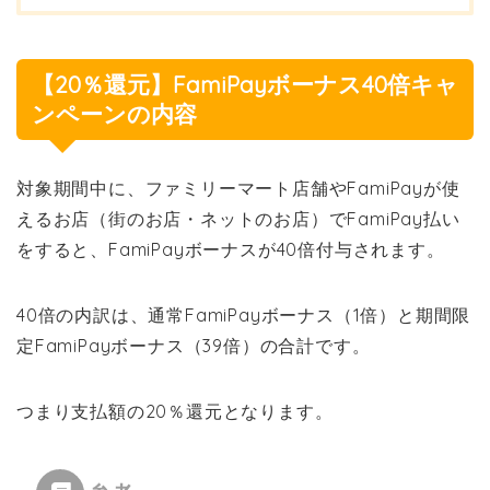
【20％還元】FamiPayボーナス40倍キャ
ンペーンの内容
対象期間中に、ファミリーマート店舗やFamiPayが使
えるお店（街のお店・ネットのお店）でFamiPay払い
をすると、FamiPayボーナスが40倍付与されます。
40倍の内訳は、通常FamiPayボーナス（1倍）と期間限
定FamiPayボーナス（39倍）の合計です。
つまり支払額の20％還元となります。