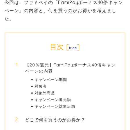
今回は、ファミペイの「FamiPayボーナス40倍キャン
ペーン」の内容と、何を買うのがお得かを考えまし
た。
目次
[
]
hide
【20％還元】FamiPayボーナス40倍キャン
ペーンの内容
キャンペーン期間
対象者
対象外商品
キャンペーン還元額
キャンペーン対象店舗
どこで何を買うのがお得か？