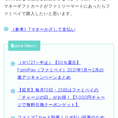
マネーギフトカードがファミリーマートにあったらフ
ァミペイで購入したいと思います。
《参考》Tマネーかざして支払い
あわせて読みたい
（※1/27～中止）【50％還元】
FamiPay（ファミペイ）2021年1月〜2月の
激アツキャンペーンまとめ
【拡充】毎月10日・25日はファミペイの
「チャージの日」がお得！【3,000円チャー
ジで無料引換クーポンゲット】
ファミマTカード到着！リボ払い回避のため