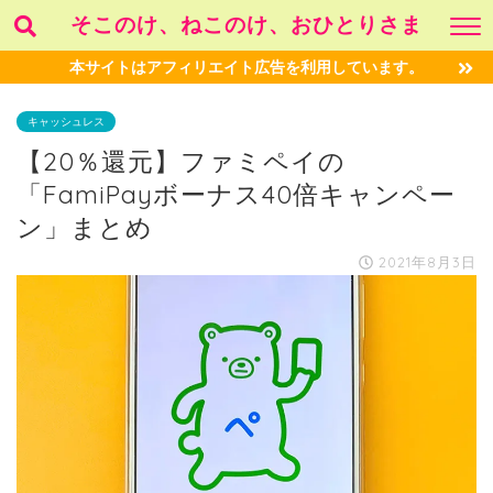
そこのけ、ねこのけ、おひとりさま
本サイトはアフィリエイト広告を利用しています。
キャッシュレス
【20％還元】ファミペイの
「FamiPayボーナス40倍キャンペー
ン」まとめ
2021年8月3日