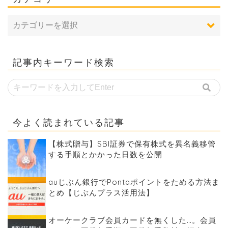
記事内キーワード検索
今よく読まれている記事
【株式贈与】SBI証券で保有株式を異名義移管
する手順とかかった日数を公開
auじぶん銀行でPontaポイントをためる方法ま
とめ【じぶんプラス活用法】
オーケークラブ会員カードを無くした…。会員