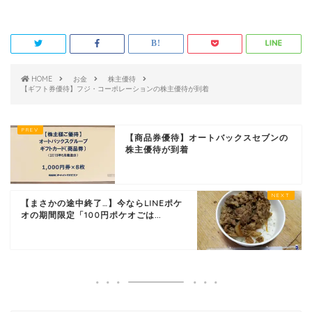
HOME
お金
株主優待
【ギフト券優待】フジ・コーポレーションの株主優待が到着
【商品券優待】オートバックスセブンの
株主優待が到着
【まさかの途中終了…】今ならLINEポケ
オの期間限定「100円ポケオごは...