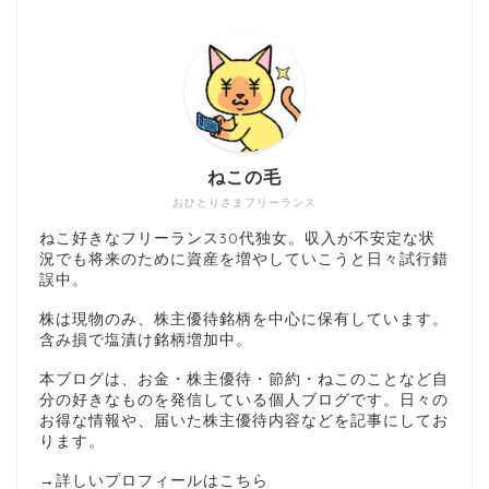
ねこの毛
おひとりさまフリーランス
ねこ好きなフリーランス30代独女。収入が不安定な状
況でも将来のために資産を増やしていこうと日々試行錯
誤中。
株は現物のみ、株主優待銘柄を中心に保有しています。
含み損で塩漬け銘柄増加中。
本ブログは、お金・株主優待・節約・ねこのことなど自
分の好きなものを発信している個人ブログです。日々の
お得な情報や、届いた株主優待内容などを記事にしてお
ります。
→
詳しいプロフィールはこちら