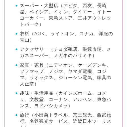
スーパー・大型店（アピタ、西友、長崎
屋、ベイシア、イオン、ダイエー、イトー
ヨーカドー、東急ストア、三井アウトレッ
トパーク）
衣料（AOKI、ライトオン、コナカ、洋服の
青山）
アクセサリー（チヨダ靴店、眼鏡市場、メ
ガネスーパー、メガネのパリミキ）
家電・家具（エディオン、ケーズデンキ、
ソフマップ、ノジマ、ヤマダ電機、コジ
マ、ラオックス、ジョーシン電気、家具の
大正堂）
趣味・生活用品（カインズホーム、コメ
リ、文教堂、コーナン、アルペン、東急ハ
ンズ、ヨドバシカメラ）
旅行（小田急トラベル、京王観光、西武旅
行、名鉄観光サービス、近畿日本ツーリス