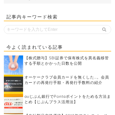
記事内キーワード検索
今よく読まれている記事
【株式贈与】SBI証券で保有株式を異名義移管
する手順とかかった日数を公開
オーケークラブ会員カードを無くした…。会員
カードの再発行手順・再発行手数料の紹介
auじぶん銀行でPontaポイントをためる方法ま
とめ【じぶんプラス活用法】