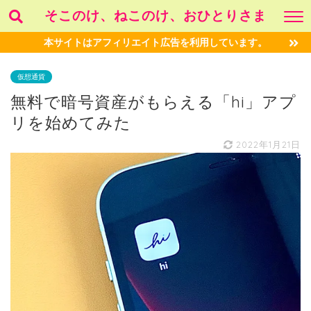
そこのけ、ねこのけ、おひとりさま
本サイトはアフィリエイト広告を利用しています。
仮想通貨
無料で暗号資産がもらえる「hi」アプ
リを始めてみた
2022年1月21日