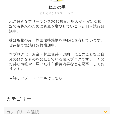
ねこの毛
おひとりさまフリーランス
ねこ好きなフリーランス30代独女。収入が不安定な状
況でも将来のために資産を増やしていこうと日々試行錯
誤中。
株は現物のみ、株主優待銘柄を中心に保有しています。
含み損で塩漬け銘柄増加中。
本ブログは、お金・株主優待・節約・ねこのことなど自
分の好きなものを発信している個人ブログです。日々の
お得な情報や、届いた株主優待内容などを記事にしてお
ります。
→
詳しいプロフィールはこちら
カテゴリー