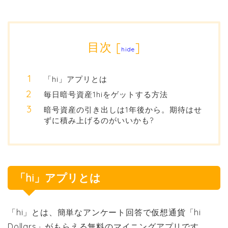
目次
[
]
hide
「hi」アプリとは
毎日暗号資産1hiをゲットする方法
暗号資産の引き出しは1年後から。期待はせ
ずに積み上げるのがいいかも?
「hi」アプリとは
「hi」とは、簡単なアンケート回答で仮想通貨「hi
Dollars」がもらえる無料のマイニングアプリです。