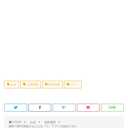
お金
お得情報
暗号資産
アプリ
HOME
お金
仮想通貨
無料で暗号資産がもらえる「hi」アプリを始めてみた