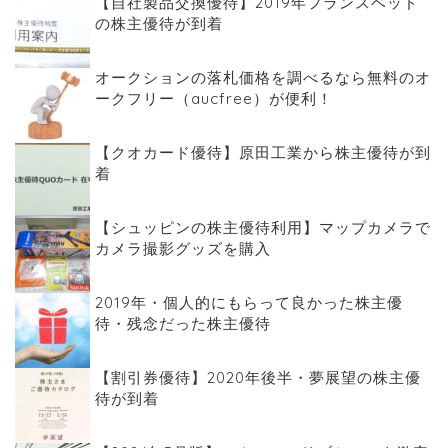
【自社製品交換優待】2019年フランスベッド
の株主優待が到着
オークションの落札価格を調べるなら無料のオ
ークフリー（aucfree）が便利！
【クオカード優待】原田工業から株主優待が到
着
【シュッピンの株主優待利用】マップカメラで
カメラ撮影グッズを購入
2019年・個人的にもらって良かった株主優
待・残念だった株主優待
【割引券優待】2020年後半・夢展望の株主優
待が到着