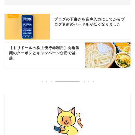
ブログの下書きを音声入力にしてからブ
ログ更新のハードルが低くなりました
【トリドールの株主優待券利用】丸亀製
麺のクーポンとキャンペーン併用で釜
揚...