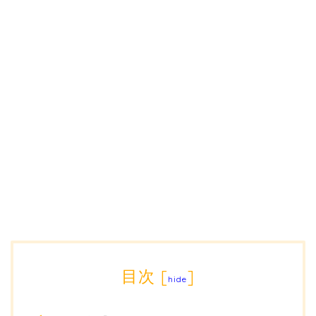
目次
[
]
hide