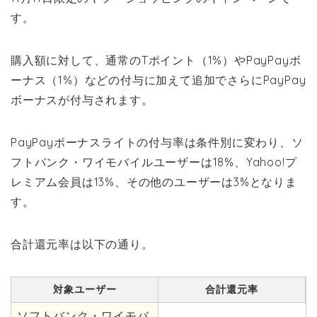
す。
購入額に対して、通常のTポイント（1%）やPayPayボ
ーナス（1%）などの付与に加えて追加でさらにPayPay
ボーナスが付与されます。
PayPayボーナスライトの付与率は条件別に変わり、ソ
フトバンク・ワイモバイルユーザーは18%、Yahoo!プ
レミアム会員は13%、その他のユーザーは3%となりま
す。
合計還元率は以下の通り。
対象ユーザー
合計還元率
ソフトバンク・ワイモバ