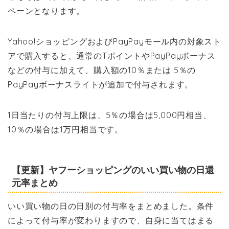
ペーンとなります。
Yahoo!ショッピングおよびPayPayモール内の対象スト
アで購入すると、通常のTポイントやPayPayボーナス
などの付与に加えて、購入額の10％または 5％の
PayPayボーナスライトが追加で付与されます。
1日当たりの付与上限は、5％の場合は5,000円相当、
10％の場合は1万円相当です。
【更新】ヤフーショッピングのいい買い物の日還
元率まとめ
いい買い物の日の日別の付与率をまとめました。条件
によって付与率が変わりますので、自身に当てはまる