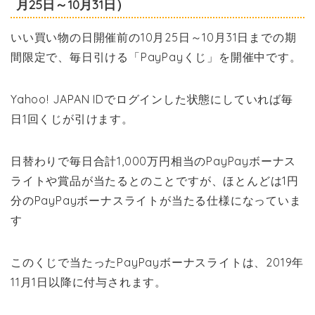
月25日～10月31日）
いい買い物の日開催前の10月25日～10月31日までの期
間限定で、毎日引ける「PayPayくじ」を開催中です。
Yahoo! JAPAN IDでログインした状態にしていれば毎
日1回くじが引けます。
日替わりで毎日合計1,000万円相当のPayPayボーナス
ライトや賞品が当たるとのことですが、ほとんどは1円
分のPayPayボーナスライトが当たる仕様になっていま
す
このくじで当たったPayPayボーナスライトは、2019年
11月1日以降に付与されます。