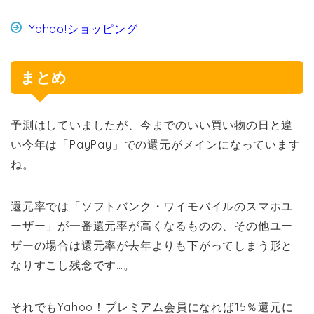
Yahoo!ショッピング
まとめ
予測はしていましたが、今までのいい買い物の日と違
い今年は「PayPay」での還元がメインになっています
ね。
還元率では「ソフトバンク・ワイモバイルのスマホユ
ーザー」が一番還元率が高くなるものの、その他ユー
ザーの場合は還元率が去年よりも下がってしまう形と
なりすこし残念です…。
それでもYahoo！プレミアム会員になれば15％還元に