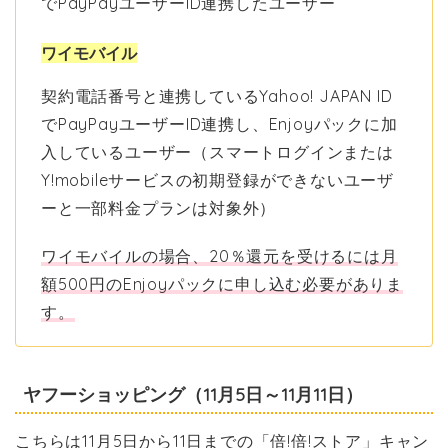
でPayPayユーザーID連携したユーザー
ワイモバイル
契約電話番号と連携しているYahoo! JAPAN ID
でPayPayユーザーID連携し、Enjoyパックに加
入しているユーザー（スマートログインまたは
Y!mobileサービスの初期登録ができないユーザ
ーと一部料金プランは対象外）
ワイモバイルの場合、20％還元を受けるには月
額500円のEnjoyパックに申し込む必要がありま
す。
ヤフーショッピング（11月5日～11月11日）
こちらは11月5日から11日までの「倍!倍!ストア」キャン