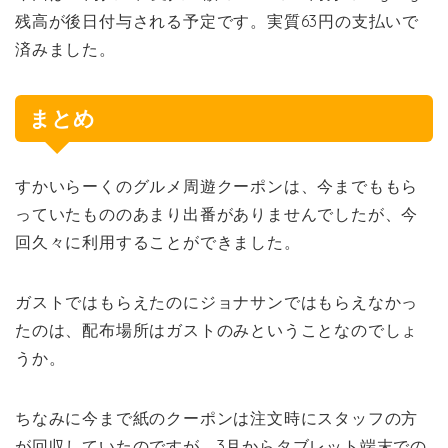
残高が後日付与される予定です。実質63円の支払いで
済みました。
まとめ
すかいらーくのグルメ周遊クーポンは、今までももら
っていたもののあまり出番がありませんでしたが、今
回久々に利用することができました。
ガストではもらえたのにジョナサンではもらえなかっ
たのは、配布場所はガストのみということなのでしょ
うか。
ちなみに今まで紙のクーポンは注文時にスタッフの方
が回収していたのですが、3月からタブレット端末での