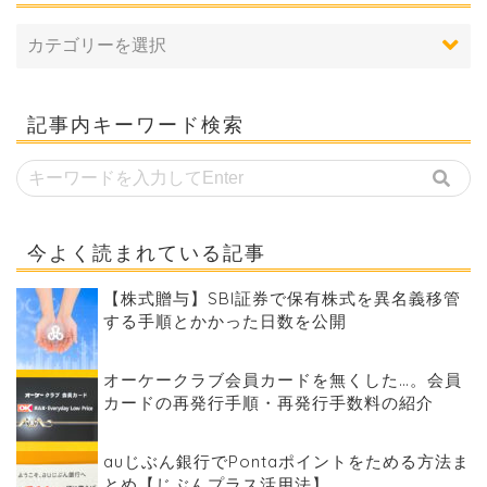
記事内キーワード検索
今よく読まれている記事
【株式贈与】SBI証券で保有株式を異名義移管
する手順とかかった日数を公開
オーケークラブ会員カードを無くした…。会員
カードの再発行手順・再発行手数料の紹介
auじぶん銀行でPontaポイントをためる方法ま
とめ【じぶんプラス活用法】