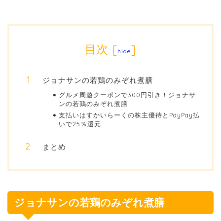
目次
[
]
hide
ジョナサンの若鶏のみぞれ煮膳
グルメ周遊クーポンで300円引き！ジョナサ
ンの若鶏のみぞれ煮膳
支払いはすかいらーくの株主優待とPayPay払
いで25％還元
まとめ
ジョナサンの若鶏のみぞれ煮膳