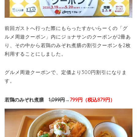
前回ガストへ行った際にもらったすかいらーくの「グ
ルメ周遊クーポン」内にジョナサンのクーポンが2冊あ
り、その中から若鶏のみぞれ煮膳の割引クーポンを2枚
利用することにしました。
グルメ周遊クーポンで、定価より300円割引になりま
す。
若鶏のみぞれ煮膳
1,099円
→
799円（税込879円）