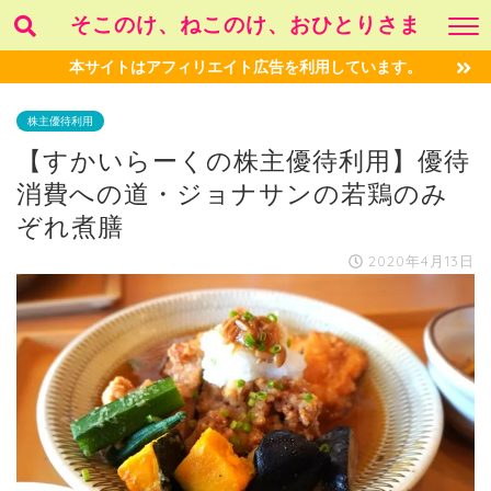
そこのけ、ねこのけ、おひとりさま
本サイトはアフィリエイト広告を利用しています。
株主優待利用
【すかいらーくの株主優待利用】優待
消費への道・ジョナサンの若鶏のみ
ぞれ煮膳
2020年4月13日