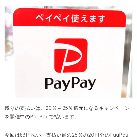
残りの支払いは、20％～25％還元になるキャンペーン
を開催中のPayPayで払います。
今回は83円払い、支払い額の25％の20円分のPayPay