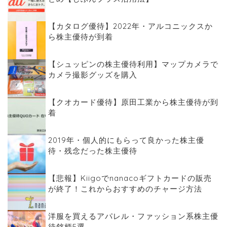
【カタログ優待】2022年・アルコニックスか
ら株主優待が到着
【シュッピンの株主優待利用】マップカメラで
カメラ撮影グッズを購入
【クオカード優待】原田工業から株主優待が到
着
2019年・個人的にもらって良かった株主優
待・残念だった株主優待
【悲報】Kiigoでnanacoギフトカードの販売
が終了！これからおすすめのチャージ方法
洋服を買えるアパレル・ファッション系株主優
待銘柄5選