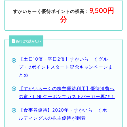
9,500円
すかいらーく優待ポイントの残高：
分
あわせて読みたい
【土日10倍・平日2倍】すかいらーくグルー
プ・dポイントスタート記念キャンペーンま
とめ
【すかいらーくの株主優待利用】優待消費へ
の道・LINEクーポンでガストバーガー再び！
【食事券優待】2020年・すかいらーくホー
ルディングスの株主優待が到着