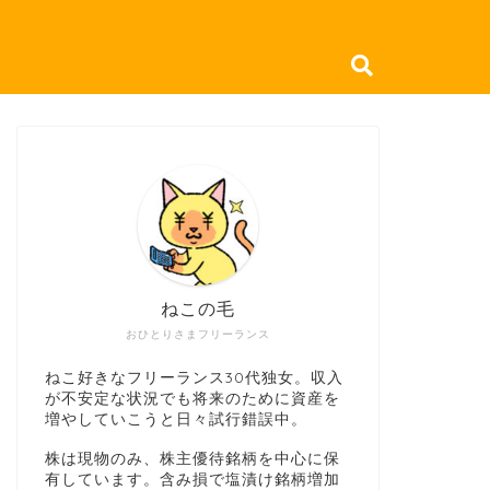
ねこの毛
おひとりさまフリーランス
ねこ好きなフリーランス30代独女。収入
が不安定な状況でも将来のために資産を
増やしていこうと日々試行錯誤中。
株は現物のみ、株主優待銘柄を中心に保
有しています。含み損で塩漬け銘柄増加