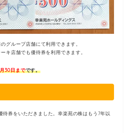
国のグループ店舗にて利用できます。
テーキ店舗でも優待券を利用できます。
6月30日まで
です。
分の優待券をいただきました。幸楽苑の株はもう7年以