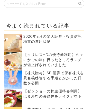
今よく読まれている記事
2020年8月の楽天証券・投資信託
積立の運用状況
【クリレスHDの優待券利用】久々
にかごの屋に行ったところランチ
が値上げされていました
【株式贈与】SBI証券で保有株式を
異名義移管する手順とかかった日
数を公開
【ゼンショーの株主優待券利用】
はま寿司の海鮮丼をテイクアウト