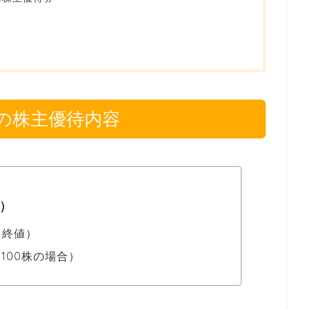
の株主優待内容
4）
3 終値）
（100株の場合）