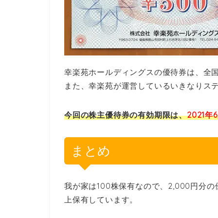
幸楽苑ホールディングスの優待券は、全
また、幸楽苑が運営しているいきなりス
今回の株主優待券の有効期限は、
2021年
まとめ
我が家は100株保有なので、2,000円
上保有しています。