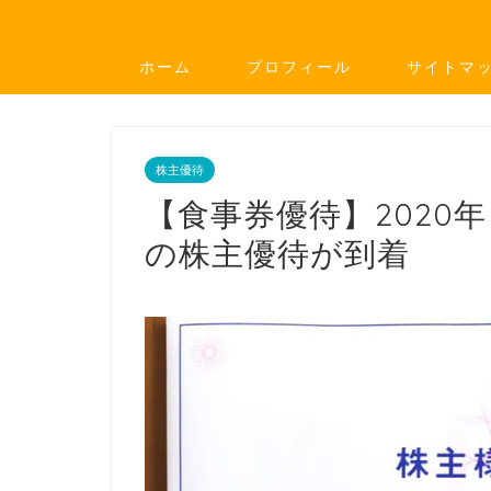
ホーム
プロフィール
サイトマ
株主優待
【食事券優待】2020
の株主優待が到着