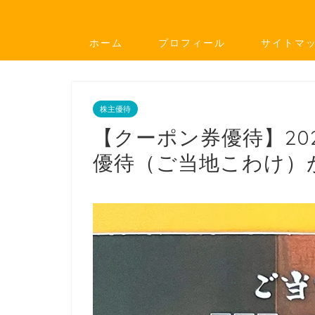
ホーム
プロフィール
サイトマ
株主優待
【クーポン券優待】20
優待（ご当地こわけ）