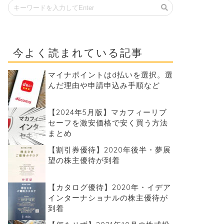
今よく読まれている記事
マイナポイントはd払いを選択。選
んだ理由や申請申込み手順など
【2024年5月版】マカフィーリブ
セーフを激安価格で安く買う方法
まとめ
【割引券優待】2020年後半・夢展
望の株主優待が到着
【カタログ優待】2020年・イデア
インターナショナルの株主優待が
到着