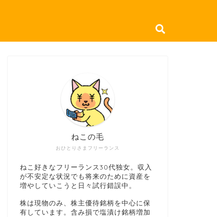
ねこの毛
おひとりさまフリーランス
ねこ好きなフリーランス30代独女。収入
が不安定な状況でも将来のために資産を
増やしていこうと日々試行錯誤中。
株は現物のみ、株主優待銘柄を中心に保
有しています。含み損で塩漬け銘柄増加