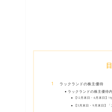
ラックランドの株主優待
ラックランドの株主優待
【12月末日・6月末日】1セ
【3月末日・9月末日】「ご