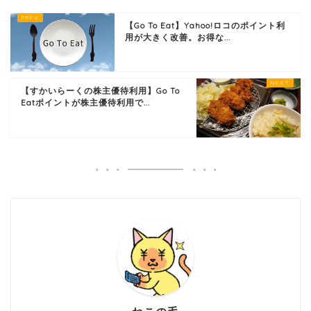
【Go To Eat】Yahoo!ロコのポイント利
用が大きく改善。お得な...
【すかいらーくの株主優待利用】Go To
Eatポイントが株主優待利用で...