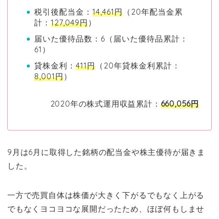
税引後配当金：
14,461円
（20年配当金累
計：
127,049円
）
届いた優待品数：6（届いた優待品累計：
61）
貸株金利：
411円
（20年貸株金利累計：
8,001円
）
2020年の株式運用収益累計：
660,056円
9月は6月に取得した銘柄の配当金や株主優待が届きま
した。
一方で売買自体は株価が大きく下がるでもなく上がる
でもなくヨコヨコな展開だったため、ほぼ何もしませ