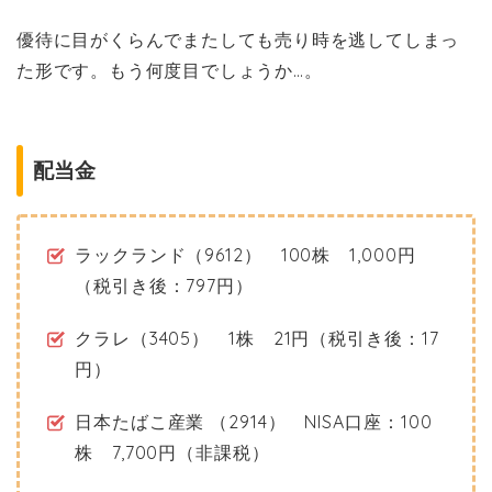
優待に目がくらんでまたしても売り時を逃してしまっ
た形です。もう何度目でしょうか…。
配当金
ラックランド（9612） 100株 1,000円
（税引き後：797円）
クラレ（3405） 1株 21円（税引き後：17
円）
日本たばこ産業 （2914） NISA口座：100
株 7,700円（非課税）