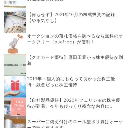
【何もせず】2021年10月の株式投資の記録
【やる気なし】
オークションの落札価格を調べるなら無料のオ
ークフリー（aucfree）が便利！
【クオカード優待】原田工業から株主優待が到
着
2019年・個人的にもらって良かった株主優
待・残念だった株主優待
【自社製品優待】2020年フェリシモの株主優
待が到着。今年もびっくり残念な内容に…
スーパーに備え付けのロール型ポリ袋はオーケ
ーで安く買えます