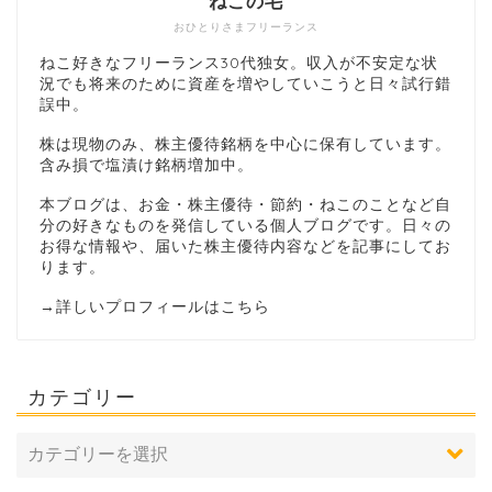
ねこの毛
おひとりさまフリーランス
ねこ好きなフリーランス30代独女。収入が不安定な状
況でも将来のために資産を増やしていこうと日々試行錯
誤中。
株は現物のみ、株主優待銘柄を中心に保有しています。
含み損で塩漬け銘柄増加中。
本ブログは、お金・株主優待・節約・ねこのことなど自
分の好きなものを発信している個人ブログです。日々の
お得な情報や、届いた株主優待内容などを記事にしてお
ります。
→
詳しいプロフィールはこちら
カテゴリー