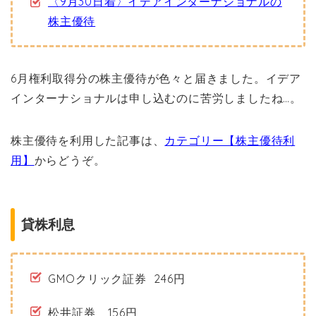
〈9月30日着〉イデアインターナショナルの
株主優待
6月権利取得分の株主優待が色々と届きました。イデア
インターナショナルは申し込むのに苦労しましたね…。
株主優待を利用した記事は、
カテゴリー【株主優待利
用】
から
どうぞ。
貸株利息
GMOクリック証券 246円
松井証券 156円