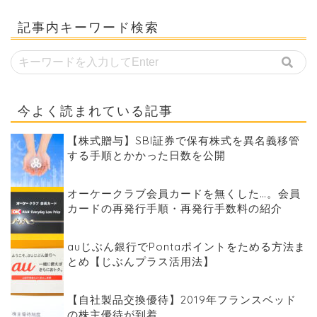
記事内キーワード検索
今よく読まれている記事
【株式贈与】SBI証券で保有株式を異名義移管
する手順とかかった日数を公開
オーケークラブ会員カードを無くした…。会員
カードの再発行手順・再発行手数料の紹介
auじぶん銀行でPontaポイントをためる方法ま
とめ【じぶんプラス活用法】
【自社製品交換優待】2019年フランスベッド
の株主優待が到着