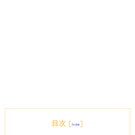
目次
[
]
hide