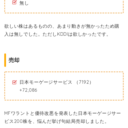
無し
欲しい株はあるものの、あまり動きが無かったため購
入は無しでした。ただしKDDIは欲しかったです。
売却
日本モーゲージサービス （7192）
+72,086
MFワラントと優待改悪を発表した日本モーゲージサー
ビス200株を、悩んだ挙げ句結局売却しました。