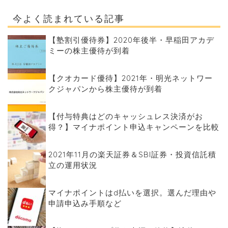
今よく読まれている記事
【塾割引優待券】2020年後半・早稲田アカデ
ミーの株主優待が到着
【クオカード優待】2021年・明光ネットワー
クジャパンから株主優待が到着
【付与特典はどのキャッシュレス決済がお
得？】マイナポイント申込キャンペーンを比較
2021年11月の楽天証券＆SBI証券・投資信託積
立の運用状況
マイナポイントはd払いを選択。選んだ理由や
申請申込み手順など