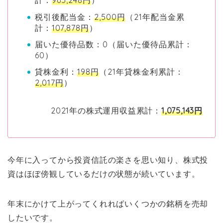
計：
965,248円
）
税引後配当金：
2,500円
（21年配当金累
計：
107,878円
）
届いた優待品数：0（届いた優待品累計：
60）
貸株金利：
198円
（21年貸株金利累計：
2,017円
）
2021年の株式運用収益累計：
1,075,143円
今年に入ってから投資信託の楽さを思い知り、株式投
資はほぼ傍観しているだけの状態が続いています。
年末にかけて上がってくれればいくつかの銘柄を売却
したいです。