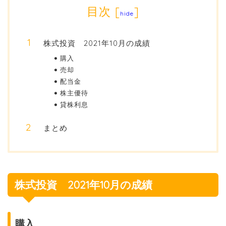
目次
[
]
hide
株式投資 2021年10月の成績
購入
売却
配当金
株主優待
貸株利息
まとめ
株式投資 2021年10月の成績
購入