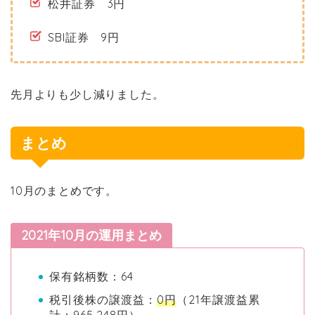
松井証券 3円
SBI証券 9
円
先月よりも少し減りました。
まとめ
10月のまとめです。
2021年10月の運用まとめ
保有銘柄数：64
税引後株の譲渡益：
0円
（21年譲渡益累