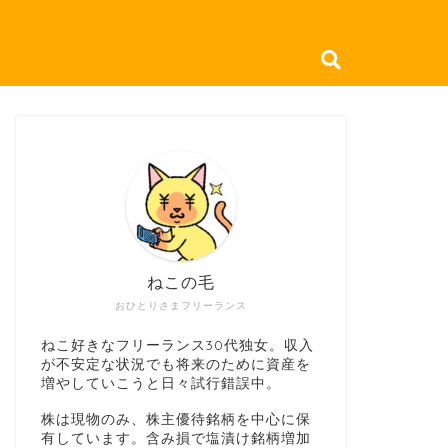
ねこの毛
おひとりさまフリーランス
ねこ好きなフリーランス30代独女。収入
が不安定な状況でも将来のために資産を
増やしていこうと日々試行錯誤中。
株は現物のみ、株主優待銘柄を中心に保
有しています。含み損で塩漬け銘柄増加