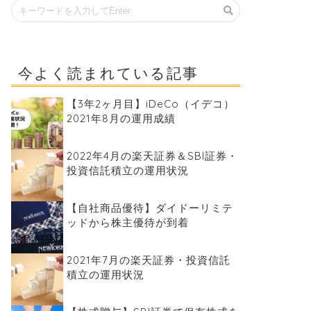
今よく読まれている記事
【3年2ヶ月目】iDeCo（イデコ）
2021年8月の運用成績
2022年4月の楽天証券＆SBI証券・
投資信託積立の運用状況
【自社商品優待】ダイドーリミテ
ッドから株主優待が到着
2021年7月の楽天証券・投資信託
積立の運用状況