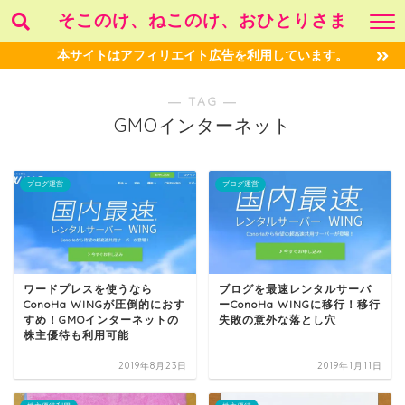
そこのけ、ねこのけ、おひとりさま
本サイトはアフィリエイト広告を利用しています。
― TAG ―
GMOインターネット
ブログ運営
ブログ運営
ワードプレスを使うなら
ブログを最速レンタルサーバ
ConoHa WINGが圧倒的におす
ーConoHa WINGに移行！移行
すめ！GMOインターネットの
失敗の意外な落とし穴
株主優待も利用可能
2019年8月23日
2019年1月11日