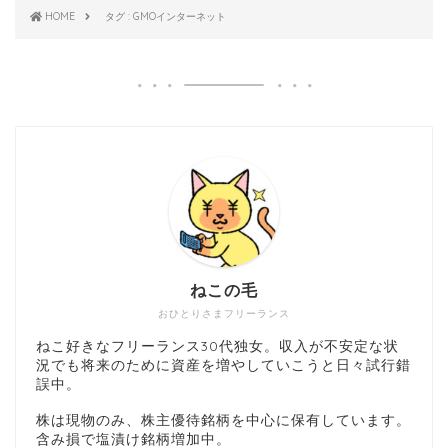
HOME
タグ : GMOインターネット
ねこの毛
おひとりさまフリーランス
ねこ好きなフリーランス30代独女。収入が不安定な状
況でも将来のために資産を増やしていこうと日々試行錯
誤中。
株は現物のみ、株主優待銘柄を中心に保有しています。
含み損で塩漬け銘柄増加中。