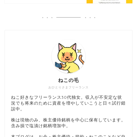
ねこの毛
おひとりさまフリーランス
ねこ好きなフリーランス30代独女。収入が不安定な状
況でも将来のために資産を増やしていこうと日々試行錯
誤中。
株は現物のみ、株主優待銘柄を中心に保有しています。
含み損で塩漬け銘柄増加中。
本ブログは、お金・株主優待・節約・ねこのことなど自