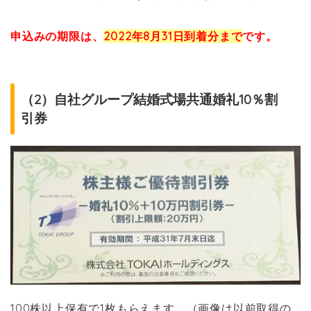
申込みの期限は、
2022年8月31日到着分まで
です。
（2）自社グループ結婚式場共通婚礼10％割
引券
100株以上保有で1枚もらえます。（画像は以前取得の