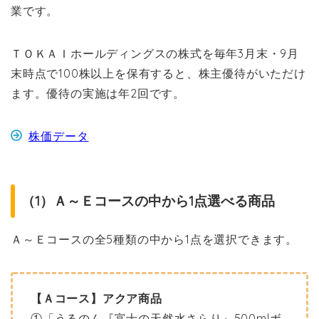
業です。
ＴＯＫＡＩホールディングスの株式を毎年3月末・9月
末時点で100株以上を保有すると、株主優待がいただけ
ます。優待の実施は年2回です。
株価データ
（1）Ａ～Ｅコースの中から1点選べる商品
Ａ～Ｅコースの全5種類の中から1点を選択できます。
【
Ａコース
】アクア商品
①「うるのん『富士の天然水さらり』500mlボ