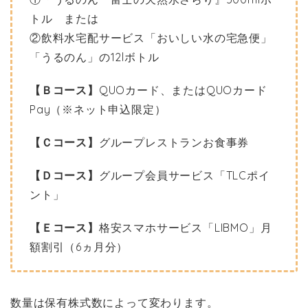
トル または
②飲料水宅配サービス「おいしい水の宅急便」
「うるのん」の12lボトル
【Ｂコース】
QUOカード、またはQUOカード
Pay（※ネット申込限定）
【Ｃコース】
グループレストランお食事券
【Ｄコース】
グループ会員サービス「TLCポイ
ント」
【Ｅコース】
格安スマホサービス「LIBMO」月
額割引（6ヵ月分）
数量は保有株式数によって変わります。