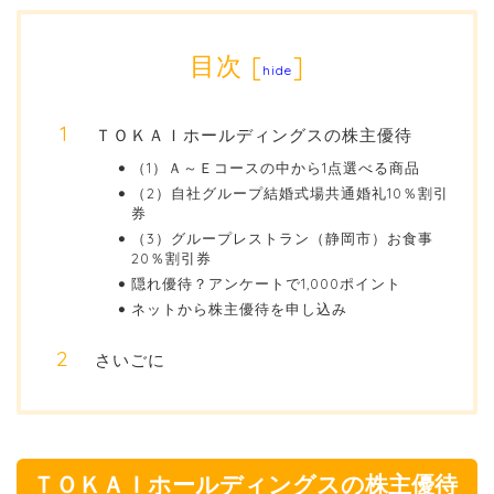
目次
[
]
hide
ＴＯＫＡＩホールディングスの株主優待
（1）Ａ～Ｅコースの中から1点選べる商品
（2）自社グループ結婚式場共通婚礼10％割引
券
（3）グループレストラン（静岡市）お食事
20％割引券
隠れ優待？アンケートで1,000ポイント
ネットから株主優待を申し込み
さいごに
ＴＯＫＡＩホールディングスの株主優待