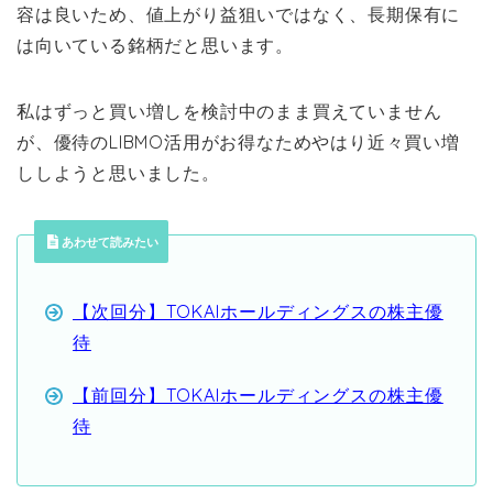
容は良いため、値上がり益狙いではなく、長期保有に
は向いている銘柄だと思います。
私はずっと買い増しを検討中のまま買えていません
が、優待のLIBMO活用がお得なためやはり近々買い増
ししようと思いました。
あわせて読みたい
【次回分】TOKAIホールディングスの株主優
待
【前回分】TOKAIホールディングスの株主優
待