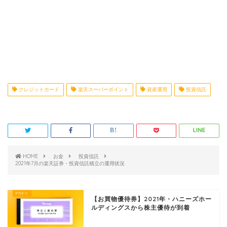
クレジットカード
楽天スーパーポイント
資産運用
投資信託
HOME
お金
投資信託
2021年7月の楽天証券・投資信託積立の運用状況
【お買物優待券】2021年・ハニーズホー
ルディングスから株主優待が到着