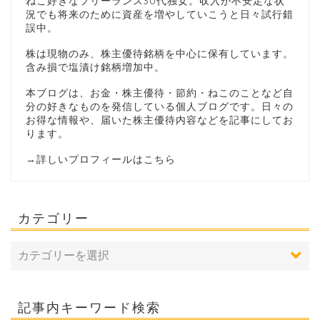
ねこ好きなフリーランス30代独女。収入が不安定な状
況でも将来のために資産を増やしていこうと日々試行錯
誤中。
株は現物のみ、株主優待銘柄を中心に保有しています。
含み損で塩漬け銘柄増加中。
本ブログは、お金・株主優待・節約・ねこのことなど自
分の好きなものを発信している個人ブログです。日々の
お得な情報や、届いた株主優待内容などを記事にしてお
ります。
→
詳しいプロフィールはこちら
カテゴリー
記事内キーワード検索