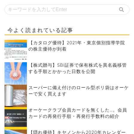
今よく読まれている記事
【カタログ優待】2021年・東京個別指導学院
の株主優待が到着
【株式贈与】SBI証券で保有株式を異名義移管
する手順とかかった日数を公開
スーパーに備え付けのロール型ポリ袋はオーケ
ーで安く買えます
オーケークラブ会員カードを無くした…。会員
カードの再発行手順・再発行手数料の紹介
【隠れ優待】キヤノンから2020年カレンダー