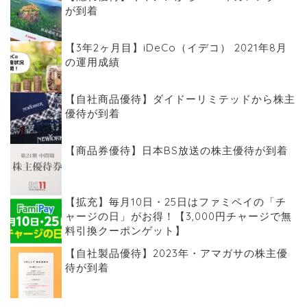
が到着
【3年2ヶ月目】iDeCo（イデコ） 2021年8月
の運用成績
【自社商品優待】ダイドーリミテッドから株主
優待が到着
【商品券優待】日本BS放送の株主優待が到着
【拡充】毎月10日・25日はファミペイの「チ
ャージの日」がお得！【3,000円チャージで無
料引換クーポンゲット】
【自社製品優待】2023年・アマガサの株主優
待が到着