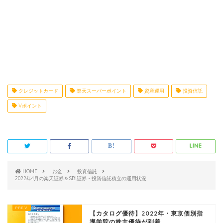
クレジットカード
楽天スーパーポイント
資産運用
投資信託
Vポイント
HOME
お金
投資信託
2022年4月の楽天証券＆SBI証券・投資信託積立の運用状況
【カタログ優待】2022年・東京個別指
導学院の株主優待が到着