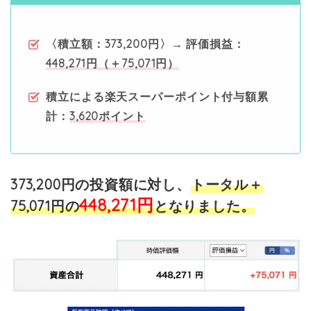
〈積立額：373
,200円〉→ 評価損益：
448,271円（＋75,071円）
積立による楽天スーパーポイント付与額累
計：
3,620ポイント
373,200円の投資額に対し、
トータル＋
448,271円
75,071
円の
となりました。