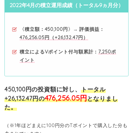
2022年4月の積立運用成績（トータル9ヵ月分）
〈積立額：450,100円〉→ 評価損益：
476,256.05円（+26,132.47円）
積立によるVポイント付与額累計：
7,250ポ
イント
450,100円の投資額に対し、
トータル
476,256.05円
+26,132.47
円の
となりまし
た。
（※1年ほどまえに100円分のTポイントで購入した分も