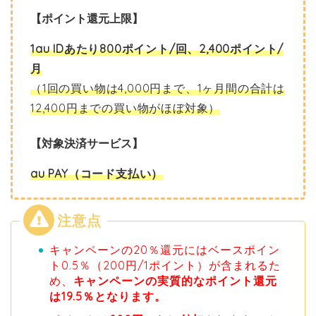
【ポイント還元上限】
1au IDあたり800ポイント/回、2,400ポイント/
月
（1回の買い物は4,000円まで、1ヶ月間の合計は
12,400円までの買い物がほぼ対象）
【対象決済サービス】
au PAY（コード支払い）
キャンペーンの20％還元にはベースポイン
ト0.5％（200円/1ポイント）が含まれるた
め、
キャンペーンの実質的なポイント還元
は19.5％となります。