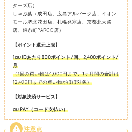
ターズ店）
しゃぶ葉（成田店、広島アルパーク店、イオン
モール堺北花田店、札幌発寒店、京都北大路
店、錦糸町PARCO店）
【ポイント還元上限】
1au IDあたり800ポイント/回、2,400ポイント/
月
（1回の買い物は4,000円まで、1ヶ月間の合計は
12,400円までの買い物がほぼ対象）
【対象決済サービス】
au PAY（コード支払い）