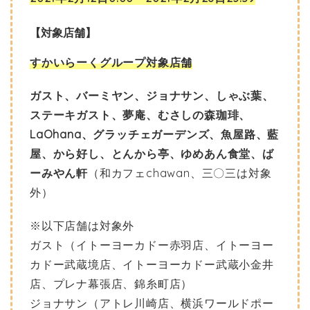
【対象店舗】
すかいらーくグループ対象店舗
ガスト、バーミヤン、ジョナサン、しゃぶ葉、
ステーキガスト、夢庵、むさしの森珈琲、
LaOhana、グラッチェガーデンズ、魚屋路、藍
屋、から好し、とんから亭、ゆめあん食堂、ば
ーみやん軒
（和カフェchawan、三〇三は対象
外）
※以下店舗は対象外
ガスト（イトーヨーカドー赤羽店、イトーヨー
カドー武蔵境店、イトーヨーカドー武蔵小金井
店、プレナ幕張店、錦糸町店）
ジョナサン（アトレ川崎店、横浜ワールドポー