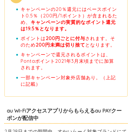
キャンペーンの20％還元にはベースポイン
ト0.5％（200円/1ポイント）が含まれるた
め、
キャンペーンの実質的なポイント還元
は19.5％となります。
ポイントは
200円ごとに付与
されます。そ
のため
200円未満は切り捨て
となります。
キャンペーンで還元されるポイントは、
Pontaポイント2021年3月末頃までに加算
されます。
一部キャンペーン対象外店舗あり。（上記
に記載）
au Wi-Fiアクセスアプリからもらえるau PAYクー
ポンが配信中
2月28日までの期間中、すかいらーく対象ブランドにて