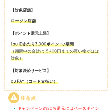
【対象店舗】
ローソン店舗
【ポイント還元上限】
1au IDあたり3,000ポイント/期間
（期間中の合計は15,400円までの買い物がほぼ
対象）
【対象決済サービス】
au PAY（コード支払い）
キャンペーンの20％還元にはベースポイン