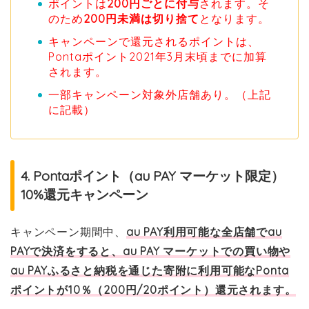
ポイントは
200円ごとに付与
されます。そ
のため
200円未満は切り捨て
となります。
キャンペーンで還元されるポイントは、
Pontaポイント2021年3月末頃までに加算
されます。
一部キャンペーン対象外店舗あり。（上記
に記載）
4. Pontaポイント（au PAY マーケット限定）
10%還元キャンペーン
キャンペーン期間中、
au PAY利用可能な全店舗でau
PAYで決済をすると、au PAY マーケットでの買い物や
au PAYふるさと納税を通じた寄附に利用可能なPonta
ポイントが10％（200円/20ポイント）還元されます。