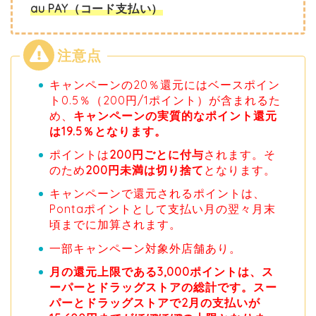
au PAY（コード支払い）
キャンペーンの20％還元にはベースポイン
ト0.5％（200円/1ポイント）が含まれるた
め、
キャンペーンの実質的なポイント還元
は19.5％となります。
ポイントは
200円ごとに付与
されます。そ
のため
200円未満は切り捨て
となります。
キャンペーンで還元されるポイントは、
Pontaポイントとして支払い月の翌々月末
頃までに加算されます。
一部キャンペーン対象外店舗あり。
月の還元上限である3,000ポイントは、ス
ーパーとドラッグストアの総計です。スー
パーとドラッグストアで2月の支払いが