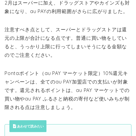
2月はスーパーに加え、ドラッグストアやカインズも対
象になり、au PAYの利用範囲がさらに広がりました。
注意すべき点として、スーパーとドラッグストアは還
元の上限が合計になる点です。普通に買い物をしてい
ると、うっかり上限に行ってしまいそうになる金額な
のでご注意ください。
Pontaポイント（au PAY マーケット限定）10%還元キ
ャンペーンは、全てのau PAY加盟店での支払いが対象
です。還元されるポイントは、au PAY マーケットでの
買い物やau PAY ふるさと納税の寄付など使いみちが制
限される点は注意しましょう。
あわせて読みたい