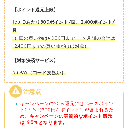
【ポイント還元上限】
1au IDあたり800ポイント/回、2,400ポイント/
月
（1回の買い物は4,000円まで、1ヶ月間の合計は
12,400円までの買い物がほぼ対象）
【対象決済サービス】
au PAY（コード支払い）
キャンペーンの20％還元にはベースポイン
ト0.5％（200円/1ポイント）が含まれるた
め、
キャンペーンの実質的なポイント還元
は19.5％となります。