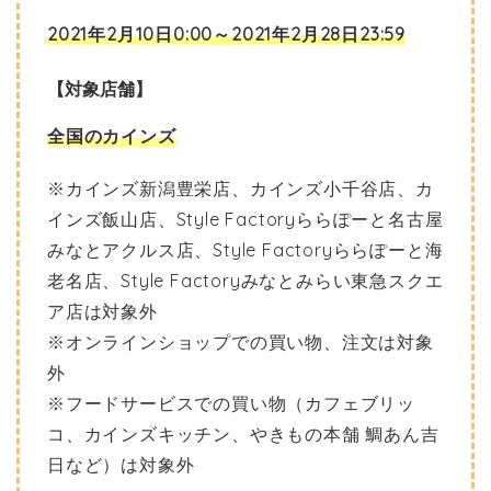
2021年2月10日0:00～2021年2月28日23:59
【対象店舗】
全国のカインズ
※カインズ新潟豊栄店、カインズ小千谷店、カ
インズ飯山店、Style Factoryららぽーと名古屋
みなとアクルス店、Style Factoryららぽーと海
老名店、Style Factoryみなとみらい東急スクエ
ア店は対象外
※オンラインショップでの買い物、注文は対象
外
※フードサービスでの買い物（カフェブリッ
コ、カインズキッチン、やきもの本舗 鯛あん吉
日など）は対象外