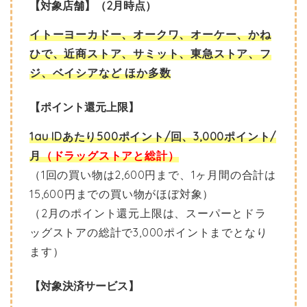
【対象店舗】（2月時点）
イトーヨーカドー、オークワ、オーケー、かね
ひで、近商ストア、サミット、東急ストア、フ
ジ、ベイシアなど ほか多数
【ポイント還元上限】
1au IDあたり500ポイント/回、3,000ポイント/
月
（ドラッグストアと総計）
（1回の買い物は2,600円まで、1ヶ月間の合計は
15,600円までの買い物がほぼ対象）
（2月のポイント還元上限は、スーパーとドラ
ッグストアの総計で3,000ポイントまでとなり
ます）
【対象決済サービス】