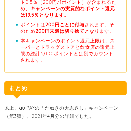
ト0.5％（200円/1ポイント）が含まれるた
め、
キャンペーンの実質的なポイント還元
は19.5％となります。
ポイントは
200円ごとに付与
されます。そ
のため
200円未満は切り捨て
となります。
本キャンペーンのポイント還元上限は、ス
ーパーとドラッグストアと飲食店の還元上
限の総計3,000ポイントとは別でカウント
されます。
まとめ
以上、au PAYの「たぬきの大恩返し」キャンペーン
（第3弾）、2021年4月分の詳細でした。