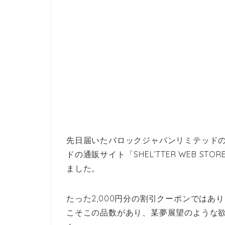
先日届いたバロックジャパンリミテッド
ドの通販サイト「SHEL’TTER WEB 
ました。
たった2,000円分の割引クーポンではあ
こそこの品数があり、某夢展望のような欲