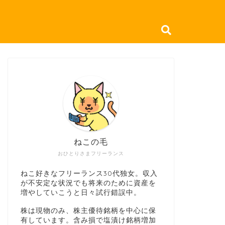
ねこの毛
おひとりさまフリーランス
ねこ好きなフリーランス30代独女。収入
が不安定な状況でも将来のために資産を
増やしていこうと日々試行錯誤中。
株は現物のみ、株主優待銘柄を中心に保
有しています。含み損で塩漬け銘柄増加