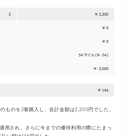
ラーのものを2着購入し、合計金額は2,200円でした。
きが適用され、さらに今までの優待利用の際にたまっ
払い額は146円でした。