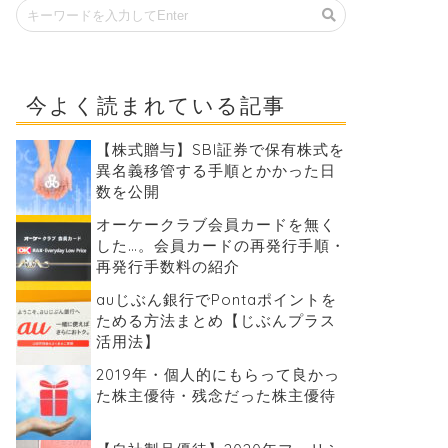
今よく読まれている記事
【株式贈与】SBI証券で保有株式を
異名義移管する手順とかかった日
数を公開
オーケークラブ会員カードを無く
した…。会員カードの再発行手順・
再発行手数料の紹介
auじぶん銀行でPontaポイントを
ためる方法まとめ【じぶんプラス
活用法】
2019年・個人的にもらって良かっ
た株主優待・残念だった株主優待