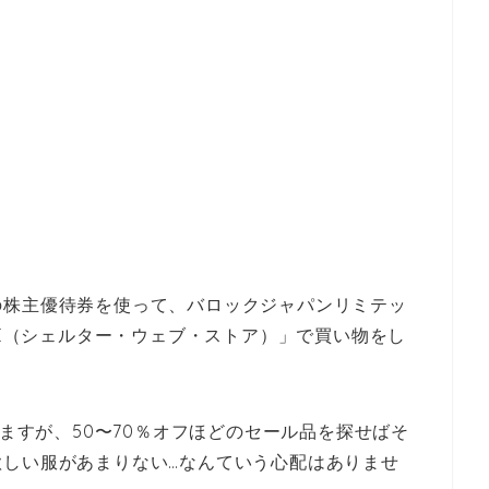
の株主優待券を使って、バロックジャパンリミテッ
STORE（シェルター・ウェブ・ストア）」で買い物をし
りますが、50〜70％オフほどのセール品を探せばそ
しい服があまりない…なんていう心配はありませ