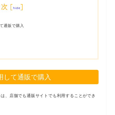
目次
[
]
hide
て通販で購入
用して通販で購入
券は、店舗でも通販サイトでも利用することができ