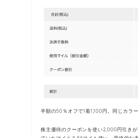
半額の50％オフで1着1,100円。同じカ
株主優待のクーポンを使い2,000円引
ていたマイルを54マイル使い、最終的な支